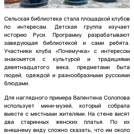
Сельская библиотека стала площадкой клубов
по интересам. Детская группа изучает
историю Руси. Программу разрабатывают
заведующая библиотекой и сами ребята.
Участники клуба «Почемучка» с интересом
знакомятся с культурой и традициями
девятнадцатого века, предметами быта
людей, одеждой и разнообразными русскими
блюдами.
Для наглядного примера Валентина Солопова
использует мини-музей, который собрала
вместе с местными жителями. На стене висят
два старинных женских платья. По их
внешнему виду сложно сказать, что им около