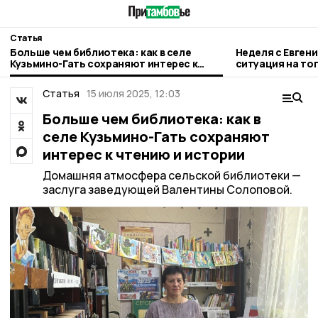
Статья
Больше чем библиотека: как в селе
Неделя с Евген
Кузьмино-Гать сохраняют интерес к
ситуация на то
чтению и истории
городе и приор
Статья
15 июля 2025, 12:03
Больше чем библиотека: как в
селе Кузьмино-Гать сохраняют
интерес к чтению и истории
Домашняя атмосфера сельской библиотеки —
заслуга заведующей Валентины Солоповой.