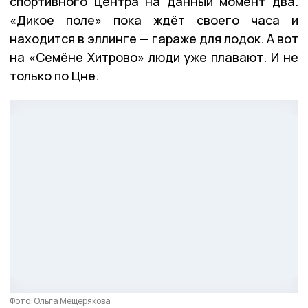
спортивного центра на данный момент два.
«Дикое поле» пока ждёт своего часа и
находится в эллинге — гараже для лодок. А вот
на «Семёне Хитрово» люди уже плавают. И не
только по Цне.
Фото: Ольга Мещерякова