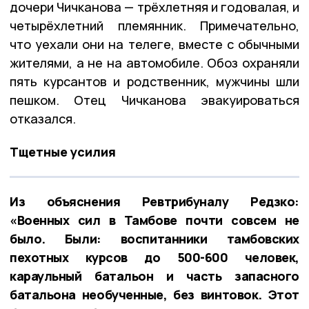
дочери Чичканова — трёхлетняя и годовалая, и
четырёхлетний племянник. Примечательно,
что уехали они на телеге, вместе с обычными
жителями, а не на автомобиле. Обоз охраняли
пять курсантов и родственник, мужчины шли
пешком. Отец Чичканова эвакуироваться
отказался.
Тщетные усилия
Из объяснения Ревтрибуналу Редзко:
«Военных сил в Тамбове почти совсем не
было. Были: воспитанники тамбовских
пехотных курсов до 500-600 человек,
караульный батальон и часть запасного
батальона необученные, без винтовок. Этот