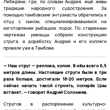
Лебедяни, где, по словам Андрея, ещё живы
традиции народного судостроения. За
помощью тамбовские энтузиасты обратились к
отцу с сыном, специализировавшимся на
изготовлении рыбацких лодок. По старинным
чертежам умельцы собрали конструкцию
струга, а доработку Андрей и его коллеги
провели уже в Тамбове.
— Наш струг — реплика, копия. В нём всего 6,5
метров длины. Настоящие струги были в три
раза больше, достигали 18-20 метров. Если
сейчас начать такой строить, поперёк Цны
встанет, — говорит Андрей Соломеев.
Стругов в распоряжении культурно-