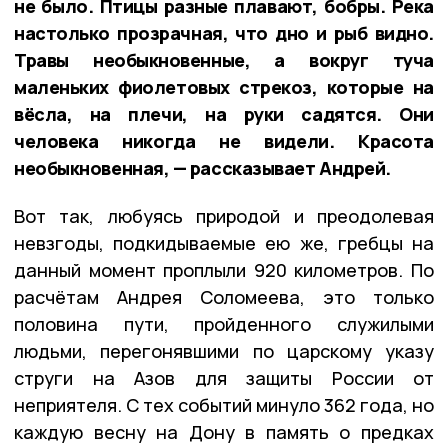
не было. Птицы разные плавают, бобры. Река
настолько прозрачная, что дно и рыб видно.
Травы необыкновенные, а вокруг туча
маленьких фиолетовых стрекоз, которые на
вёсла, на плечи, на руки садятся. Они
человека никогда не видели. Красота
необыкновенная, — рассказывает Андрей.
Вот так, любуясь природой и преодолевая
невзгоды, подкидываемые ею же, гребцы на
данный момент проплыли 920 километров. По
расчётам Андрея Соломеева, это только
половина пути, пройденного служилыми
людьми, перегонявшими по царскому указу
струги на Азов для защиты России от
неприятеля. С тех событий минуло 362 года, но
каждую весну на Дону в память о предках