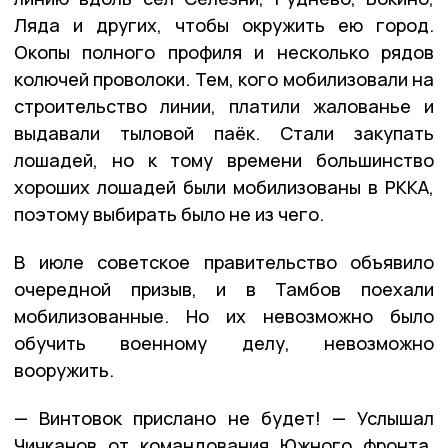
Ляда и других, чтобы окружить ею город.
Окопы полного профиля и несколько рядов
колючей проволоки. Тем, кого мобилизовали на
строительство линии, платили жалованье и
выдавали тыловой паёк. Стали закупать
лошадей, но к тому времени большинство
хороших лошадей были мобилизованы в РККА,
поэтому выбирать было не из чего.
В июле советское правительство объявило
очередной призыв, и в Тамбов поехали
мобилизованные. Но их невозможно было
обучить военному делу, невозможно
вооружить.
— Винтовок прислано не будет! — Услышал
Чичканов от командования Южного фронта.