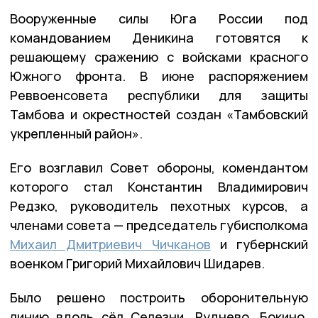
Вооруженные силы Юга России под
командованием Деникина готовятся к
решающему сражению с войсками красного
Южного фронта. В июне распоряжением
Реввоенсовета республики для защиты
Тамбова и окрестностей создан «Тамбовский
укрепленный район».
Его возглавил Совет обороны, комендантом
которого стал Константин Владимирович
Редзко, руководитель пехотных курсов, а
членами совета — председатель губисполкома
Михаил Дмитриевич Чичканов
и губернский
военком Григорий Михайлович Шидарев.
Было решено построить оборонительную
линию вдоль сёл Селезни, Руднево, Бокино,