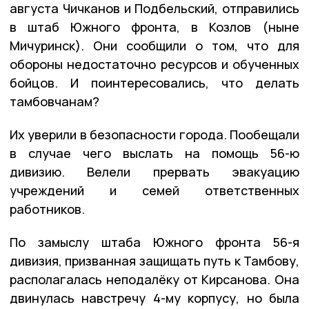
августа Чичканов и Подбельский, отправились
в штаб Южного фронта, в Козлов (ныне
Мичуринск). Они сообщили о том, что для
обороны недостаточно ресурсов и обученных
бойцов. И поинтересовались, что делать
тамбовчанам?
Их уверили в безопасности города. Пообещали
в случае чего выслать на помощь 56-ю
дивизию. Велели прервать эвакуацию
учреждений и семей ответственных
работников.
По замыслу штаба Южного фронта 56-я
дивизия, призванная защищать путь к Тамбову,
располагалась неподалёку от Кирсанова. Она
двинулась навстречу 4-му корпусу, но была