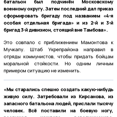
батальон был подчинён Московскому
военному округу. Затем последний дал приказ
сформировать бригаду под названием «4-я
особая отдельная бригада» и из 2-й и 3-й
бригад 3-й дивизион, стоящий вне Тамбова».
Это совпало с приближением Мамонтова к
Мучкапу. Штаб Укрепрайона направил в
отряды коммунистов, чтобы придать бойцам
моральной стойкости. Но одним личным
примером ситуацию не изменить.
«Мы старались спешно создать какую-нибудь
живую силу. Затребовали из Кирсанова, из
запасного батальона людей, прислали тысячу
человек. Всё поставили на боевую ногу,