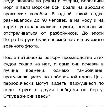
люди плавали по рекам и озёрам, бороздили
моря и вели морские бои, брали на абордаж
вражеские корабли. В одной такой лодке
размещалось до 40 человек, а на носу и на
корме устанавливались пушки, помогавшие
отстреливаться от разбойников. До эпохи
Петра I струги были весомой частью русского
военного флота.
После петровских реформ производство этих
судов сошло на нет, а сами они исчезли в
пучине времени, однако тамбовчане,
прогуливающиеся по набережной вдоль Цны,
периодически могут видеть движущиеся по
воде струги с двумя гребцами на борту.
Откуда же они здесь?