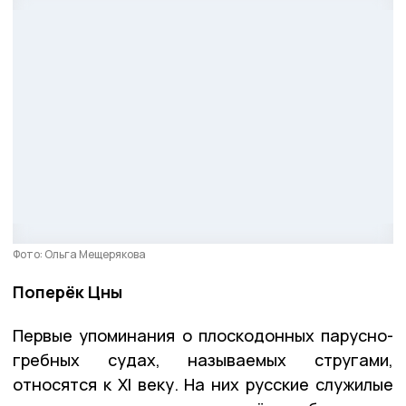
Фото: Ольга Мещерякова
Поперёк Цны
Первые упоминания о плоскодонных парусно-
гребных судах, называемых стругами,
относятся к XI веку. На них русские служилые