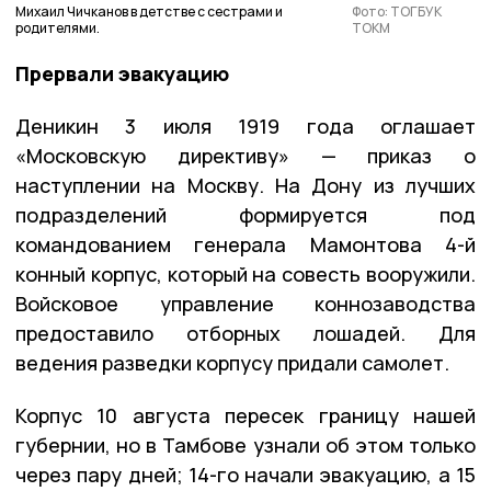
Михаил Чичканов в детстве с сестрами и
Фото: ТОГБУК
родителями.
ТОКМ
Прервали эвакуацию
Деникин 3 июля 1919 года оглашает
«Московскую директиву» — приказ о
наступлении на Москву. На Дону из лучших
подразделений формируется под
командованием генерала Мамонтова 4-й
конный корпус, который на совесть вооружили.
Войсковое управление коннозаводства
предоставило отборных лошадей. Для
ведения разведки корпусу придали самолет.
Корпус 10 августа пересек границу нашей
губернии, но в Тамбове узнали об этом только
через пару дней; 14-го начали эвакуацию, а 15