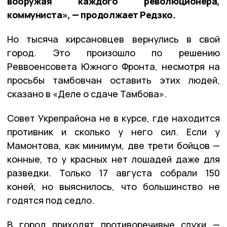
вооружая каждого революционера,
коммуниста», — продолжает Редзко.
Но тысяча кирсановцев вернулись в свой
город. Это произошло по решению
Реввоенсовета Южного Фронта, несмотря на
просьбы тамбовчан оставить этих людей,
сказано в «Деле о сдаче Тамбова».
Совет Укрепрайона не в курсе, где находится
противник и сколько у него сил. Если у
Мамонтова, как минимум, две трети бойцов —
конные, то у красных нет лошадей даже для
разведки. Только 17 августа собрали 150
коней, но выяснилось, что большинство не
годятся под седло.
В город приходят противоречивые слухи —