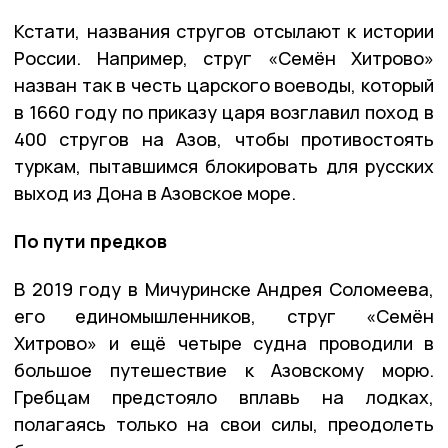
Кстати, названия стругов отсылают к истории
России. Например, струг «Семён Хитрово»
назван так в честь царского воеводы, который
в 1660 году по приказу царя возглавил поход в
400 стругов на Азов, чтобы противостоять
туркам, пытавшимся блокировать для русских
выход из Дона в Азовское море.
По пути предков
В 2019 году в Мичуринске Андрея Соломеева,
его единомышленников, струг «Семён
Хитрово» и ещё четыре судна проводили в
большое путешествие к Азовскому морю.
Гребцам предстояло вплавь на лодках,
полагаясь только на свои силы, преодолеть