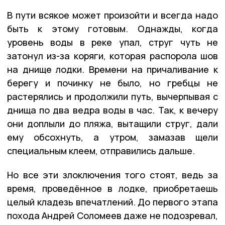
В пути всякое может произойти и всегда надо
быть к этому готовым. Однажды, когда
уровень воды в реке упал, струг чуть не
затонул из-за коряги, которая распорола шов
на днище лодки. Времени на причаливание к
берегу и починку не было, но гребцы не
растерялись и продолжили путь, вычерпывая с
днища по два ведра воды в час. Так, к вечеру
они доплыли до пляжа, вытащили струг, дали
ему обсохнуть, а утром, замазав щели
специальным клеем, отправились дальше.
Но все эти злоключения того стоят, ведь за
время, проведённое в лодке, приобретаешь
целый кладезь впечатлений. До первого этапа
похода Андрей Соломеев даже не подозревал,