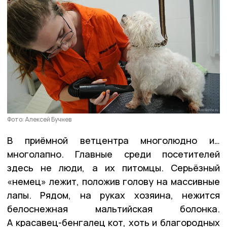
Фото: Алексей Бучнев
В приёмной ветцентра многолюдно и…
многолапно. Главные среди посетителей
здесь не люди, а их питомцы. Серьёзный
«немец» лежит, положив голову на массивные
лапы. Рядом, на руках хозяина, нежится
белоснежная мальтийская болонка.
А красавец-бенгалец кот, хоть и благородных