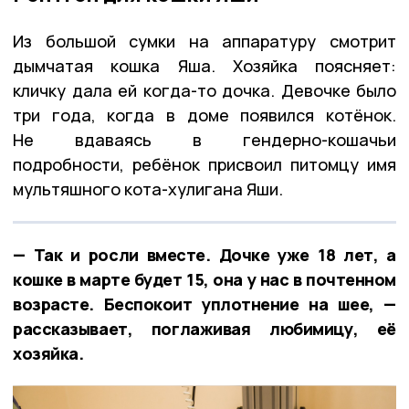
Из большой сумки на аппаратуру смотрит
дымчатая кошка Яша. Хозяйка поясняет:
кличку дала ей когда-то дочка. Девочке было
три года, когда в доме появился котёнок.
Не вдаваясь в гендерно-кошачьи
подробности, ребёнок присвоил питомцу имя
мультяшного кота-хулигана Яши.
— Так и росли вместе. Дочке уже 18 лет, а
кошке в марте будет 15, она у нас в почтенном
возрасте. Беспокоит уплотнение на шее, —
рассказывает, поглаживая любимицу, её
хозяйка.