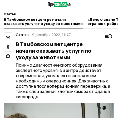
Статья
В Тамбовском ветцентре начали
«Дело о сдаче 
оказывать услуги по уходу за животными
страницы рейда
Статья
9 декабря 2022, 11:47
В Тамбовском ветцентре
начали оказывать услуги по
уходу за животными
Помимо диагностического оборудования
экспертного уровня, в центре действует
современная, укомплектованная всем
необходимым операционная. Для животных
доступна послеоперационная передержка, а
также специальная клетка-камера с подачей
кислорода.