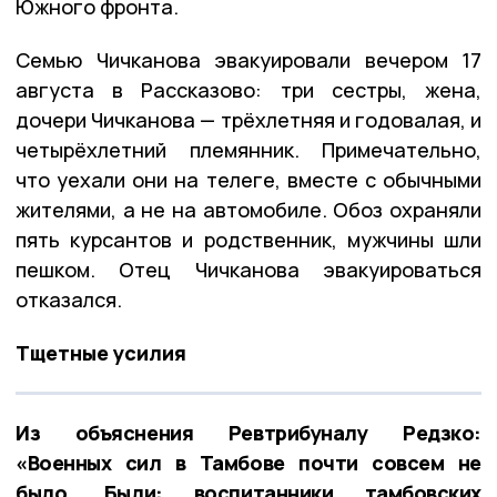
Южного фронта.
Семью Чичканова эвакуировали вечером 17
августа в Рассказово: три сестры, жена,
дочери Чичканова — трёхлетняя и годовалая, и
четырёхлетний племянник. Примечательно,
что уехали они на телеге, вместе с обычными
жителями, а не на автомобиле. Обоз охраняли
пять курсантов и родственник, мужчины шли
пешком. Отец Чичканова эвакуироваться
отказался.
Тщетные усилия
Из объяснения Ревтрибуналу Редзко:
«Военных сил в Тамбове почти совсем не
было. Были: воспитанники тамбовских