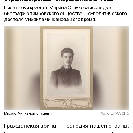
Писатель и краевед Марина Струкова исследует
биографию тамбовского общественно-политического
деятеля Михаила Чичканова и его время.
Михаил Чичканов, студент.
Фото: ЦГИА СПб
Гражданская война — трагедия нашей страны.