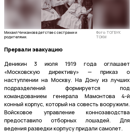
Михаил Чичканов в детстве с сестрами и
Фото: ТОГБУК
родителями.
ТОКМ
Прервали эвакуацию
Деникин 3 июля 1919 года оглашает
«Московскую директиву» — приказ о
наступлении на Москву. На Дону из лучших
подразделений формируется под
командованием генерала Мамонтова 4-й
конный корпус, который на совесть вооружили.
Войсковое управление коннозаводства
предоставило отборных лошадей. Для
ведения разведки корпусу придали самолет.