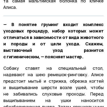
та самая мальтийская болонка по кличке
Алиса.
— В понятие груминг входит комплекс
уходовых процедур, набор которых может
отличаться в зависимости от вида животного
и породы и от цели ухода. Скажем,
выставочный уход разнится
с гигиеническим, — поясняет мастер.
Собаку ставят на специальный стол,
надевают на шею ремешок-ринговку. Алисе
предстоит мытьё и стрижка, обрезка когтей
и выщипывание шерсти возле ушей, чтобы
не забивались слуховые проходы. Перед
выщипыванием на ушки наносится
обезболивающая пудра. Затем специальными