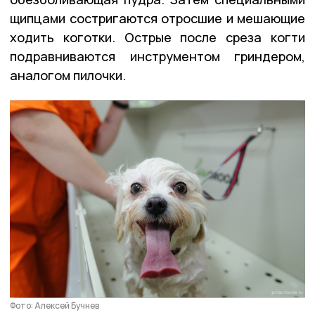
щипцами состригаются отросшие и мешающие
ходить коготки. Острые после среза когти
подравниваются инструментом гриндером,
аналогом пилочки.
Фото: Алексей Бучнев