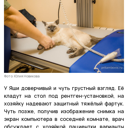
Фото: Юлия Новикова
У Яши доверчивый и чуть грустный взгляд. Её
кладут на стол под рентген-установкой, на
хозяйку надевают защитный тяжёлый фартук.
Чуть позже, получив изображение снимка на
экран компьютера в соседней комнате, врач
обсуждает с хозяйкой пациентки варианты