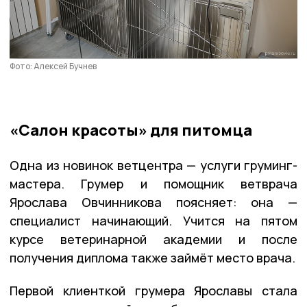
Фото: Алексей Бучнев
«Салон красоты» для питомца
Одна из новинок ветцентра — услуги груминг-
мастера. Грумер и помощник ветврача
Ярослава Овчинникова поясняет: она —
специалист начинающий. Учится на пятом
курсе ветеринарной академии и после
получения диплома также займёт место врача.
Первой клиенткой грумера Ярославы стала