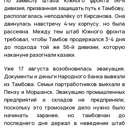
По замыслу штаба Южного фронта 56-я
дивизия, призванная защищать путь к Тамбову,
располагалась неподалёку от Кирсанова. Она
двинулась навстречу 4-му корпусу, но была
рассеяна. Между тем штаб Южного фронта
требовал, чтобы Тамбов продержался 3-4 дня
до подхода той же 56-й дивизии, которую
накануне разогнали казаки.
Уже 17 августа возобновилась эвакуация.
Документы и деньги Народного банка вывезли
из Тамбова. Семьи партработников выехали в
Пензу и Моршанск. Эвакуацию промышленных
предприятий и складов не предприняли,
поскольку это громоздкое дело нужно было
начинать заранее, но тамбовчан до
последнего дня держал в неведении штаб