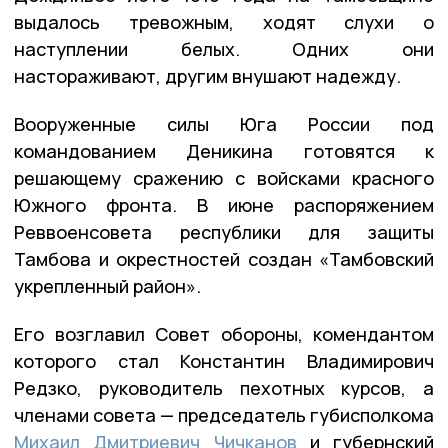
выдалось тревожным, ходят слухи о
наступлении белых. Одних они
настораживают, другим внушают надежду.
Вооруженные силы Юга России под
командованием Деникина готовятся к
решающему сражению с войсками красного
Южного фронта. В июне распоряжением
Реввоенсовета республики для защиты
Тамбова и окрестностей создан «Тамбовский
укрепленный район».
Его возглавил Совет обороны, комендантом
которого стал Константин Владимирович
Редзко, руководитель пехотных курсов, а
членами совета — председатель губисполкома
Михаил Дмитриевич Чичканов
и губернский