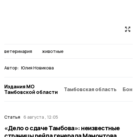
ветеринария
животные
Автор:
Юлия Новикова
Издания МО
Тамбовская область
Бонд
Тамбовской области
Статья
6 августа , 12:05
«Дело о сдаче Тамбова»: неизвестные
страницы рейда генерала Мамонтова