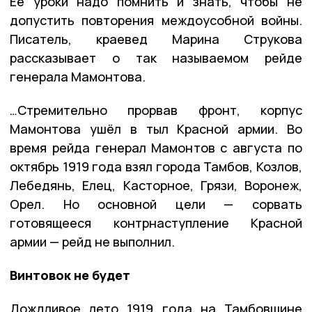
Её уроки надо помнить и знать, чтобы не
допустить повторения междоусобной войны.
Писатель, краевед Марина Струкова
рассказывает о так называемом рейде
генерала Мамонтова.
…Стремительно прорвав фронт, корпус
Мамонтова ушёл в тыл Красной армии. Во
время рейда генерал Мамонтов с августа по
октябрь 1919 года взял города Тамбов, Козлов,
Лебедянь, Елец, Касторное, Грязи, Воронеж,
Орел. Но основной цели — сорвать
готовящееся контрнаступление Красной
армии — рейд не выполнил.
Винтовок не будет
Дождливое лето 1919 года на Тамбовщине