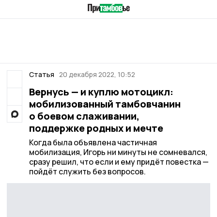
Статья
20 декабря 2022, 10:52
Вернусь — и куплю мотоцикл:
мобилизованный тамбовчанин
о боевом слаживании,
поддержке родных и мечте
Когда была объявлена частичная
мобилизация, Игорь ни минуты не сомневался,
сразу решил, что если и ему придёт повестка —
пойдёт служить без вопросов.