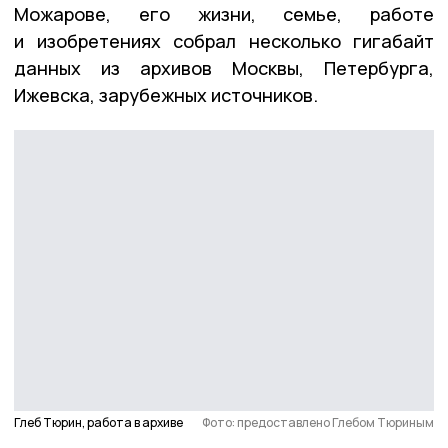
Можарове, его жизни, семье, работе
и изобретениях собрал несколько гигабайт
данных из архивов Москвы, Петербурга,
Ижевска, зарубежных источников.
Глеб Тюрин, работа в архиве
Фото: предоставлено Глебом Тюриным