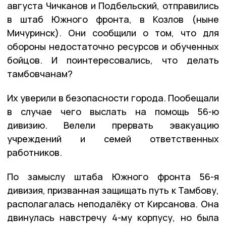
августа Чичканов и Подбельский, отправились
в штаб Южного фронта, в Козлов (ныне
Мичуринск). Они сообщили о том, что для
обороны недостаточно ресурсов и обученных
бойцов. И поинтересовались, что делать
тамбовчанам?
Их уверили в безопасности города. Пообещали
в случае чего выслать на помощь 56-ю
дивизию. Велели прервать эвакуацию
учреждений и семей ответственных
работников.
По замыслу штаба Южного фронта 56-я
дивизия, призванная защищать путь к Тамбову,
располагалась неподалёку от Кирсанова. Она
двинулась навстречу 4-му корпусу, но была