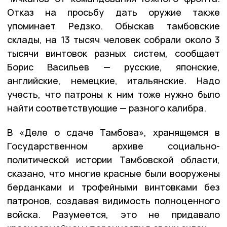
Отказ на просьбу дать оружие также
упоминает Редзко. Обыскав тамбовские
склады, на 13 тысяч человек собрали около 3
тысячи винтовок разных систем, сообщает
Борис Васильев — русские, японские,
английские, немецкие, итальянские. Надо
учесть, что патроны к ним тоже нужно было
найти соответствующие — разного калибра.
В «Деле о сдаче Тамбова», хранящемся в
Государственном архиве социально-
политической истории Тамбовской области,
сказано, что многие красные были вооружены
берданками и трофейными винтовками без
патронов, создавая видимость полноценного
войска. Разумеется, это не придавало