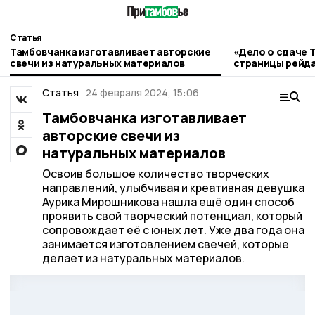
Статья
Тамбовчанка изготавливает авторские
«Дело о сдаче 
свечи из натуральных материалов
страницы рейда
Статья
24 февраля 2024, 15:06
Тамбовчанка изготавливает
авторские свечи из
натуральных материалов
Освоив большое количество творческих
направлений, улыбчивая и креативная девушка
Аурика Мирошникова нашла ещё один способ
проявить свой творческий потенциал, который
сопровождает её с юных лет. Уже два года она
занимается изготовлением свечей, которые
делает из натуральных материалов.