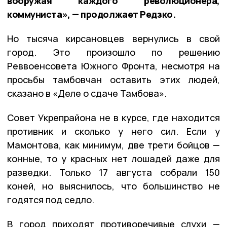
вооружая каждого революционера,
коммуниста», — продолжает Редзко.
Но тысяча кирсановцев вернулись в свой
город. Это произошло по решению
Реввоенсовета Южного Фронта, несмотря на
просьбы тамбовчан оставить этих людей,
сказано в «Деле о сдаче Тамбова».
Совет Укрепрайона не в курсе, где находится
противник и сколько у него сил. Если у
Мамонтова, как минимум, две трети бойцов —
конные, то у красных нет лошадей даже для
разведки. Только 17 августа собрали 150
коней, но выяснилось, что большинство не
годятся под седло.
В город приходят противоречивые слухи —