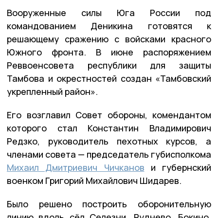
Вооруженные силы Юга России под
командованием Деникина готовятся к
решающему сражению с войсками красного
Южного фронта. В июне распоряжением
Реввоенсовета республики для защиты
Тамбова и окрестностей создан «Тамбовский
укрепленный район».
Его возглавил Совет обороны, комендантом
которого стал Константин Владимирович
Редзко, руководитель пехотных курсов, а
членами совета — председатель губисполкома
Михаил Дмитриевич Чичканов
и губернский
военком Григорий Михайлович Шидарев.
Было решено построить оборонительную
линию вдоль сёл Селезни, Руднево, Бокино,