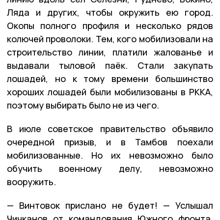
Ляда и других, чтобы окружить ею город.
Окопы полного профиля и несколько рядов
колючей проволоки. Тем, кого мобилизовали на
строительство линии, платили жалованье и
выдавали тыловой паёк. Стали закупать
лошадей, но к тому времени большинство
хороших лошадей были мобилизованы в РККА,
поэтому выбирать было не из чего.
В июле советское правительство объявило
очередной призыв, и в Тамбов поехали
мобилизованные. Но их невозможно было
обучить военному делу, невозможно
вооружить.
— Винтовок прислано не будет! — Услышал
Чичканов от командования Южного фронта.