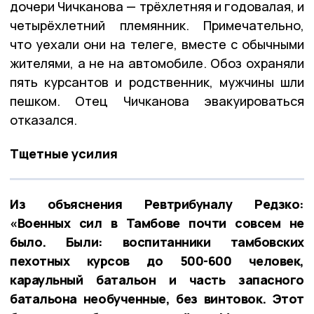
дочери Чичканова — трёхлетняя и годовалая, и
четырёхлетний племянник. Примечательно,
что уехали они на телеге, вместе с обычными
жителями, а не на автомобиле. Обоз охраняли
пять курсантов и родственник, мужчины шли
пешком. Отец Чичканова эвакуироваться
отказался.
Тщетные усилия
Из объяснения Ревтрибуналу Редзко:
«Военных сил в Тамбове почти совсем не
было. Были: воспитанники тамбовских
пехотных курсов до 500-600 человек,
караульный батальон и часть запасного
батальона необученные, без винтовок. Этот