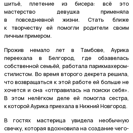
шитьё, плетение из бисера: всё это
мастерство девушка применяла
в повседневной жизни. Стать ближе
к творчеству ей помогли родители своим
личным примером.
Прожив немало лет в Тамбове, Аурика
переехала в Белгород, где обзавелась
собственной семьёй, работала парикмахером-
стилистом. Во время второго декрета решила,
что возвращаться к этой работе ей больше не
хочется и она «отправилась на поиски себя».
В этом нелёгком деле ей помогла сестра,
к которой Аурика приехала в Нижний Новгород.
В гостях мастерица увидела необычную
свечку, которая вдохновила на создание чего-