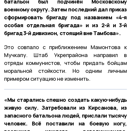
батальон был подчинён Московскому
военному округу. Затем последний дал приказ
сформировать бригаду под названием «4-я
особая отдельная бригада» и из 2-й и 3-й
бригад 3-й дивизион, стоящий вне Тамбова».
Это совпало с приближением Мамонтова к
Мучкапу. Штаб Укрепрайона направил в
отряды коммунистов, чтобы придать бойцам
моральной стойкости. Но одним личным
примером ситуацию не изменить.
«Мы старались спешно создать какую-нибудь
живую силу. Затребовали из Кирсанова, из
запасного батальона людей, прислали тысячу
человек. Всё поставили на боевую ногу,