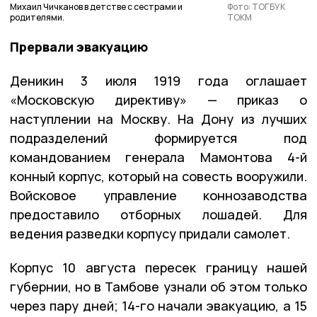
Михаил Чичканов в детстве с сестрами и
Фото: ТОГБУК
родителями.
ТОКМ
Прервали эвакуацию
Деникин 3 июля 1919 года оглашает
«Московскую директиву» — приказ о
наступлении на Москву. На Дону из лучших
подразделений формируется под
командованием генерала Мамонтова 4-й
конный корпус, который на совесть вооружили.
Войсковое управление коннозаводства
предоставило отборных лошадей. Для
ведения разведки корпусу придали самолет.
Корпус 10 августа пересек границу нашей
губернии, но в Тамбове узнали об этом только
через пару дней; 14-го начали эвакуацию, а 15