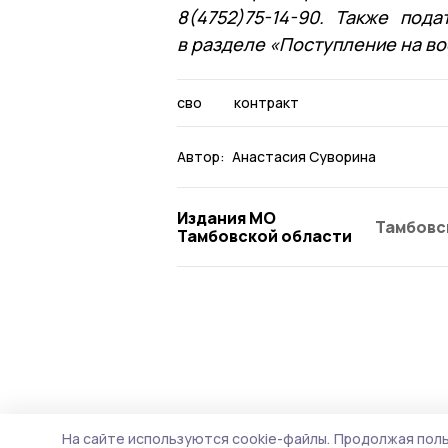
8(4752)75-14-90. Также под
в разделе «Поступление на в
сво
контракт
Автор:
Анастасия Суворина
Издания МО
Тамбовс
Тамбовской области
На сайте используются cookie-файлы.
Продолжая поль