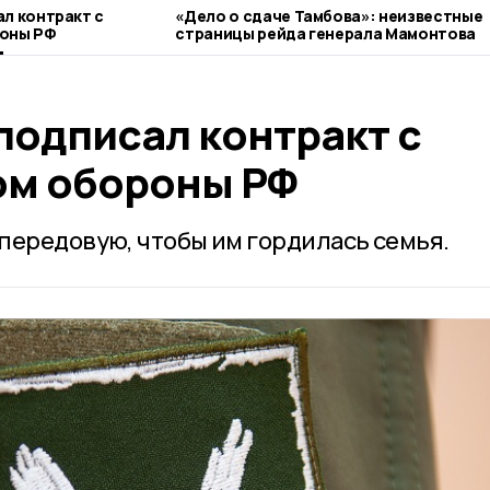
л контракт с
«Дело о сдаче Тамбова»: неизвестные
оны РФ
страницы рейда генерала Мамонтова
подписал контракт с
ом обороны РФ
передовую, чтобы им гордилась семья.