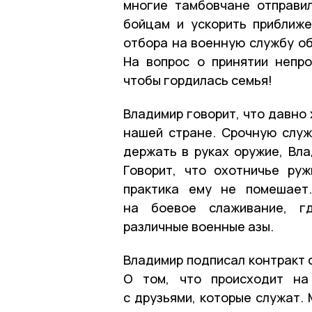
многие тамбовчане отправи
бойцам и ускорить приближ
отбора на военную службу об
На вопрос о принятии непро
чтобы гордилась семья!
Владимир говорит, что давно
нашей стране. Срочную служ
держать в руках оружие, Вла
Говорит, что охотничье ру
практика ему не помешает.
на боевое слаживание, гд
различные военные азы.
Владимир подписал контракт с
О том, что происходит на
с друзьями, которые служат.