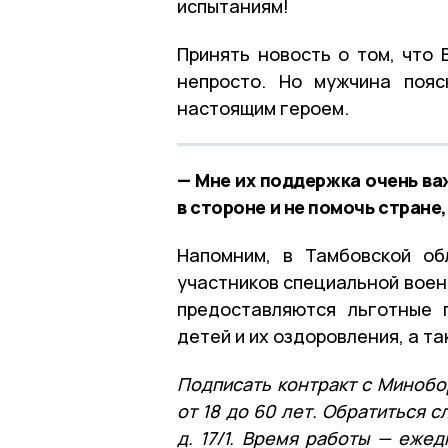
испытаниям!
Принять новость о том, что 
непросто. Но мужчина пояс
настоящим героем.
— Мне их поддержка очень важ
в стороне и не помочь стране
Напомним, в Тамбовской об
участников специальной воен
предоставляются льготные 
детей и их оздоровления, а т
Подписать контракт с Минобо
от 18 до 60 лет. Обратиться с
д. 17/1. Время работы — еже