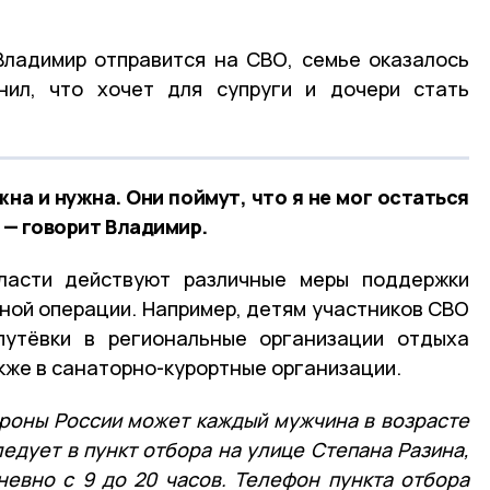
Владимир отправится на СВО, семье оказалось
нил, что хочет для супруги и дочери стать
на и нужна. Они поймут, что я не мог остаться
, — говорит Владимир.
ласти действуют различные меры поддержки
ной операции. Например, детям участников СВО
путёвки в региональные организации отдыха
акже в санаторно-курортные организации.
роны России может каждый мужчина в возрасте
ледует в пункт отбора на улице Степана Разина,
дневно с 9 до 20 часов. Телефон пункта отбора