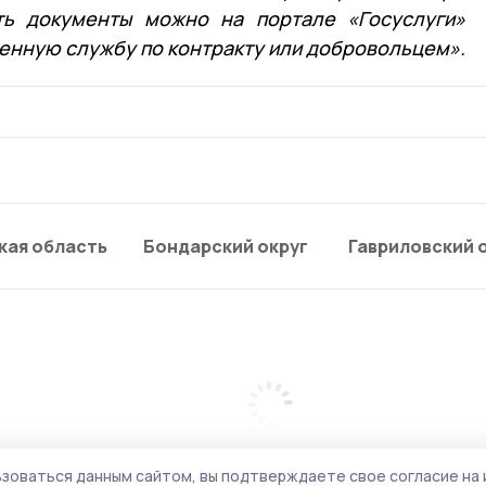
ать документы можно на портале «Госуслуги»
оенную службу по контракту или добровольцем».
кая область
Бондарский округ
Гавриловский 
зоваться данным сайтом, вы подтверждаете свое согласие на 