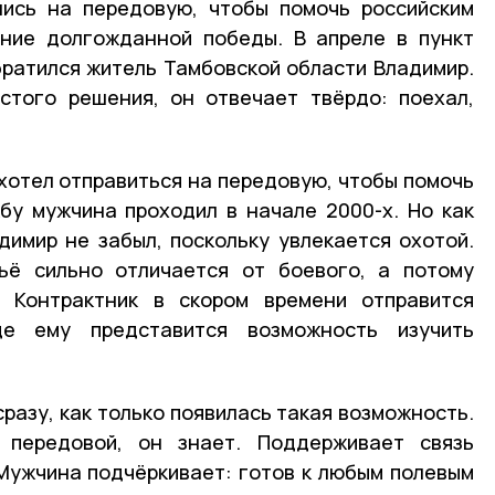
лись на передовую, чтобы помочь российским
ение долгожданной победы. В апреле в пункт
ратился житель Тамбовской области Владимир.
стого решения, он отвечает твёрдо: поехал,
 хотел отправиться на передовую, чтобы помочь
бу мужчина проходил в начале 2000-х. Но как
димир не забыл, поскольку увлекается охотой.
жьё сильно отличается от боевого, а потому
 Контрактник в скором времени отправится
е ему представится возможность изучить
разу, как только появилась такая возможность.
 передовой, он знает. Поддерживает связь
 Мужчина подчёркивает: готов к любым полевым