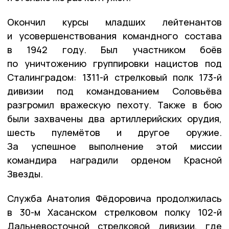
Окончил курсы младших лейтенантов
и усовершенствования командного состава
в 1942 году. Был участником боёв
по уничтожению группировки нацистов под
Сталинградом: 1311-й стрелковый полк 173-й
дивизии под командованием Соловьёва
разгромил вражескую пехоту. Также в бою
были захвачены два артиллерийских орудия,
шесть пулемётов и другое оружие.
За успешное выполнение этой миссии
командира наградили орденом Красной
Звезды.
Служба Анатолия Фёдоровича продолжилась
в 30-м Хасанском стрелковом полку 102-й
Дальневосточной стрелковой дивизии, где