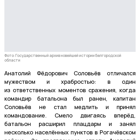
Фото: Государственный архив новейшей истории Белгородской
области
Анатолий Фёдорович Соловьёв отличался
мужеством и храбростью: в один
из ответственных моментов сражения, когда
командир батальона был ранен, капитан
Соловьёв не стал медлить и принял
командование. Смело двигаясь вперёд,
батальон расширил плацдарм и занял
несколько населённых пунктов в Рогачёвском