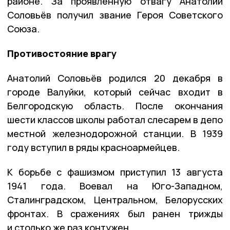
районе. За проявленную отвагу Анатолий
Соловьёв получил звание Героя Советского
Союза.
Противостояние врагу
Анатолий Соловьёв родился 20 декабря в
городе Валуйки, который сейчас входит в
Белгородскую область. После окончания
шести классов школы работал слесарем в депо
местной железнодорожной станции. В 1939
году вступил в ряды красноармейцев.
К борьбе с фашизмом приступил 13 августа
1941 года. Воевал на Юго-Западном,
Сталинградском, Центральном, Белорусских
фронтах. В сражениях был ранен трижды
и столько же раз контужен.