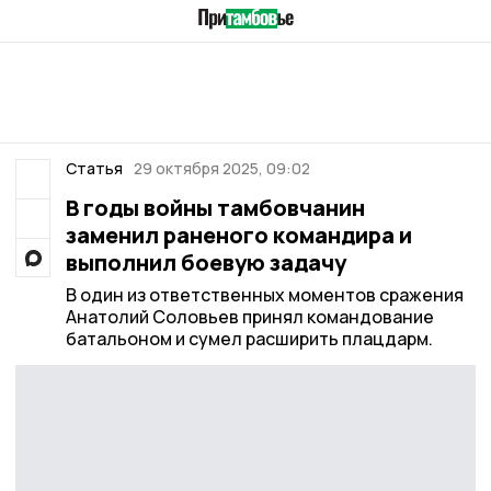
Статья
29 октября 2025, 09:02
В годы войны тамбовчанин
заменил раненого командира и
выполнил боевую задачу
В один из ответственных моментов сражения
Анатолий Соловьев принял командование
батальоном и сумел расширить плацдарм.