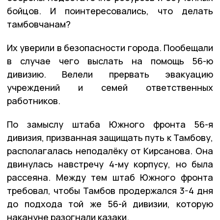
бойцов. И поинтересовались, что делать
тамбовчанам?
Их уверили в безопасности города. Пообещали
в случае чего выслать на помощь 56-ю
дивизию. Велели прервать эвакуацию
учреждений и семей ответственных
работников.
По замыслу штаба Южного фронта 56-я
дивизия, призванная защищать путь к Тамбову,
располагалась неподалёку от Кирсанова. Она
двинулась навстречу 4-му корпусу, но была
рассеяна. Между тем штаб Южного фронта
требовал, чтобы Тамбов продержался 3-4 дня
до подхода той же 56-й дивизии, которую
накануне разогнали казаки.