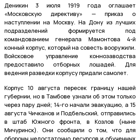
Деникин 3 июля 1919 года оглашает
«Московскую директиву» — приказ о
наступлении на Москву. На Дону из лучших
подразделений формируется под
командованием генерала Мамонтова 4-й
конный корпус, который на совесть вооружили.
Войсковое управление коннозаводства
предоставило отборных лошадей. Для
ведения разведки корпусу придали самолет.
Корпус 10 августа пересек границу нашей
губернии, но в Тамбове узнали об этом только
через пару дней; 14-го начали эвакуацию, а 15
августа Чичканов и Подбельский, отправились
в штаб Южного фронта, в Козлов (ныне
Мичуринск). Они сообщили о том, что для
обороны недостаточно ресурсов и обученных