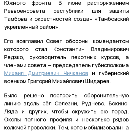
Южного фронта. В июне распоряжением
Реввоенсовета республики для защиты
Тамбова и окрестностей создан «Тамбовский
укрепленный район».
Его возглавил Совет обороны, комендантом
которого стал Константин Владимирович
Редзко, руководитель пехотных курсов, а
членами совета — председатель губисполкома
Михаил Дмитриевич Чичканов
и губернский
военком Григорий Михайлович Шидарев.
Было решено построить оборонительную
линию вдоль сёл Селезни, Руднево, Бокино,
Ляда и других, чтобы окружить ею город.
Окопы полного профиля и несколько рядов
колючей проволоки. Тем, кого мобилизовали на