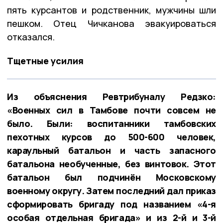
пять курсантов и родственник, мужчины шли
пешком. Отец Чичканова эвакуироваться
отказался.
Тщетные усилия
Из объяснения Ревтрибуналу Редзко:
«Военных сил в Тамбове почти совсем не
было. Были: воспитанники тамбовских
пехотных курсов до 500-600 человек,
караульный батальон и часть запасного
батальона необученные, без винтовок. Этот
батальон был подчинён Московскому
военному округу. Затем последний дал приказ
сформировать бригаду под названием «4-я
особая отдельная бригада» и из 2-й и 3-й