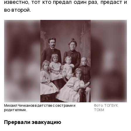
известно, тот кто предал один раз, предаст и
во второй.
Михаил Чичканов в детстве с сестрами и
Фото: ТОГБУК
родителями.
ТОКМ
Прервали эвакуацию