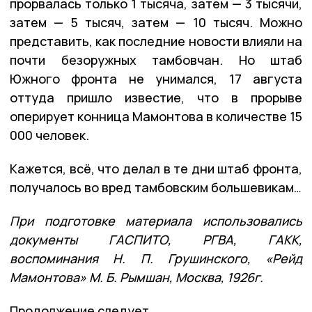
прорвалась только 1 тысяча, затем — 3 тысячи,
затем — 5 тысяч, затем — 10 тысяч. Можно
представить, как последние новости влияли на
почти безоружных тамбовчан. Но штаб
Южного фронта не унимался, 17 августа
оттуда пришло известие, что в прорыве
оперирует конница Мамонтова в количестве 15
000 человек.
Кажется, всё, что делал в те дни штаб фронта,
получалось во вред тамбовским большевикам…
При подготовке материала использовались
документы ГАСПИТО, РГВА, ГАКК,
воспоминания Н. П. Грушинского, «Рейд
Мамонтова» М. Б. Рымшан, Москва, 1926г.
Продолжение следует.