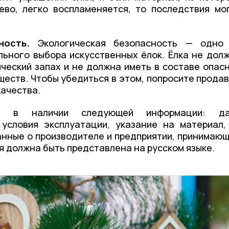
во, легко воспламеняется, то последствия мо
сность.
Экологическая безопасность — одно
льного выбора искусственных ёлок. Ёлка не дол
ческий запах и не должна иметь в составе опас
ществ. Чтобы убедиться в этом, попросите прода
качества.
 в наличии следующей информации: да
 условия эксплуатации, указание на материал,
анные о производителе и предприятии, принимаю
я должна быть представлена на русском языке.