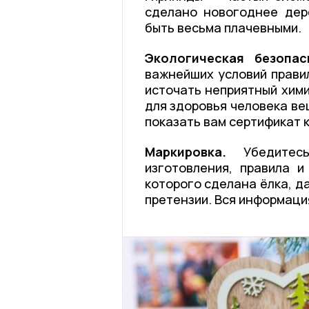
сделано новогоднее дере
быть весьма плачевными.
Экологическая безопа
важнейших условий прави
источать неприятный хими
для здоровья человека ве
показать вам сертификат 
Маркировка.
Убедитесь
изготовления, правила и
которого сделана ёлка, д
претензии. Вся информаци