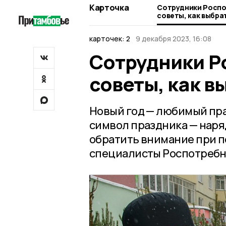
Карточка
Сотрудники Роспо
советы, как выбр
карточек: 2
9 декабря 2023, 16:08
Сотрудники Р
советы, как 
Новый год — любимый праз
символ праздника — наряд
обратить внимание при п
специалисты Роспотребна