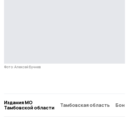
Фото: Алексей Бучнев
Издания МО
Тамбовская область
Бонд
Тамбовской области