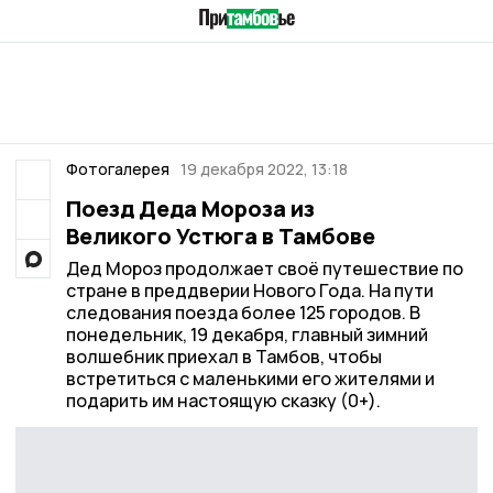
Фотогалерея
19 декабря 2022, 13:18
Поезд Деда Мороза из
Великого Устюга в Тамбове
Дед Мороз продолжает своё путешествие по
стране в преддверии Нового Года. На пути
следования поезда более 125 городов. В
понедельник, 19 декабря, главный зимний
волшебник приехал в Тамбов, чтобы
встретиться с маленькими его жителями и
подарить им настоящую сказку (0+).