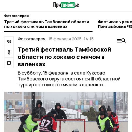
Фотогалерея
Третий фестиваль Тамбовской области
Фестиваль реме
по хоккею с мячом в валенках
ПритамбовьеFE
Фотогалерея
15 февраля 2025, 14:15
Третий фестиваль Тамбовской
области по хоккею с мячом в
валенках
В субботу, 15 февраля, в селе Куксово
Тамбовского округа состоялся III областной
турнир по хоккею с мячом в валенках.