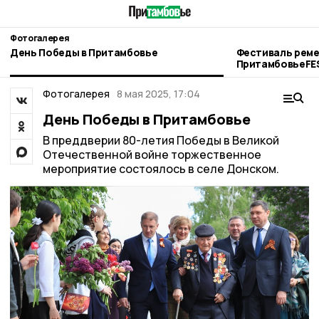
Фотогалерея
День Победы в Притамбовье
Фестиваль реме
ПритамбовьеFE
Фотогалерея
8 мая 2025, 17:04
День Победы в Притамбовье
В преддверии 80-летия Победы в Великой
Отечественной войне торжественное
мероприятие состоялось в селе Донском.