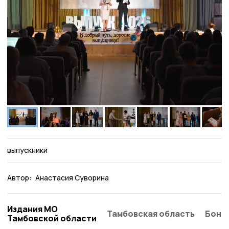
выпускники
Автор:
Анастасия Суворина
Издания МО
Тамбовская область
Бонд
Тамбовской области