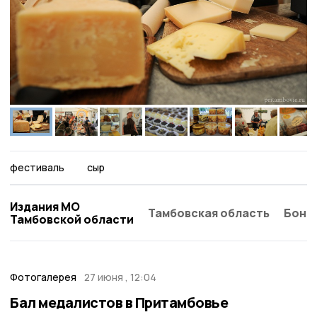
фестиваль
сыр
Издания МО
Тамбовская область
Бонд
Тамбовской области
Фотогалерея
27 июня , 12:04
Бал медалистов в Притамбовье