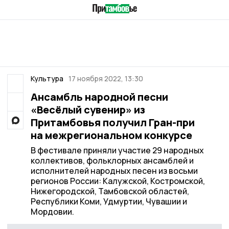
Культура
17 ноября 2022, 13:30
Ансамбль народной песни
«Весёлый сувенир» из
Притамбовья получил Гран-при
на межрегиональном конкурсе
В фестивале приняли участие 29 народных
коллективов, фольклорных ансамблей и
исполнителей народных песен из восьми
регионов России: Калужской, Костромской,
Нижегородской, Тамбовской областей,
Республики Коми, Удмуртии, Чувашии и
Мордовии.