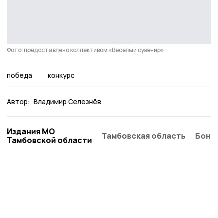
Фото: предоставлено коллективом «Весёлый сувенир»
победа
конкурс
Автор:
Владимир Селезнёв
Издания МО
Тамбовская область
Бонд
Тамбовской области