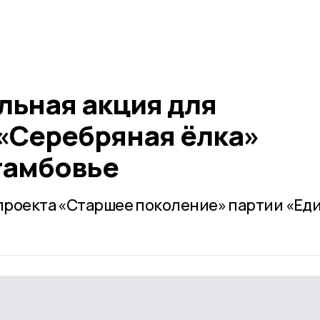
льная акция для
«Серебряная ёлка»
тамбовье
 проекта «Старшее поколение» партии «Ед