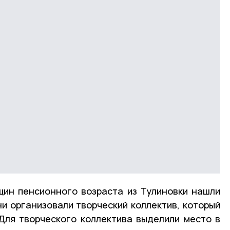
щин пенсионного возраста из Тулиновки нашли
ни организовали творческий коллектив, который
Для творческого коллектива выделили место в