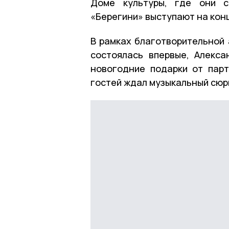
Доме культуры, где они с
«Берегини» выступают на конц
В рамках благотворительной 
состоялась впервые, Алекс
новогодние подарки от парт
гостей ждал музыкальный сюрп