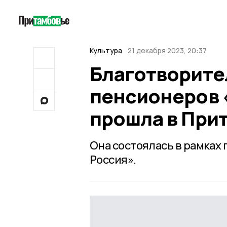
Культура
21 декабря 2023, 20:37
Благотворите
пенсионеров 
прошла в При
Она состоялась в рамках
Россия».