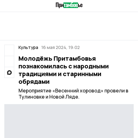
Культура
16 мая 2024, 19:02
Молодёжь Притамбовья
познакомилась с народными
традициями и старинными
обрядами
Мероприятие «Весенний хоровод» провели в
Тулиновке и Новой Ляде.