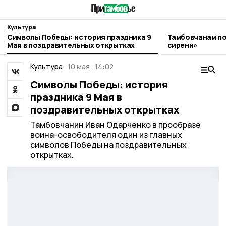
Культура
Символы Победы: история праздника 9
Тамбовчанам по
Мая в поздравительных открытках
сирени»
Культура
10 мая , 14:02
Символы Победы: история
праздника 9 Мая в
поздравительных открытках
Тамбовчанин Иван Одарченко в прообразе
воина-освободителя один из главных
символов Победы на поздравительных
открытках.