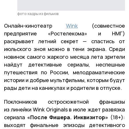
фото: кадры из фильмов
Онлайн-кинотеатр
Wink
(совместное
предприятие «Ростелекома» и НМГ)
раскрывает летний секрет — спастись от
июльского зноя можно в тени экрана. Среди
новинок самого жаркого месяца лета зрители
найдут детективные сериалы, неспешные
путешествия по России, мелодраматические
истории и добрые мультфильмы, которым будут
рады дети на каникулах и родители в отпуске.
Поклонников остросюжетной франшизы
из линейки Wink Originals в июле ждет развязка
сериала
«После Фишера. Инквизитор»
(18+):
выходят финальные эпизоды детективного