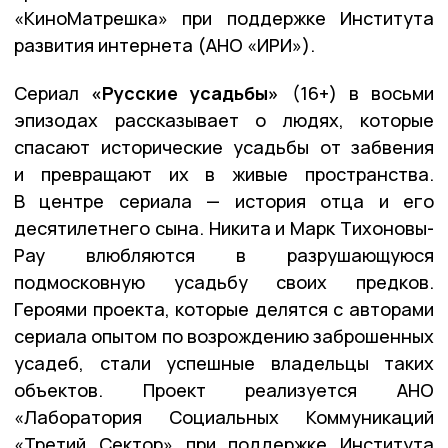
«КиноМатрешка» при поддержке Института
развития интернета (АНО «ИРИ»).
Сериал
«Русские усадьбы»
(16+) в восьми
эпизодах рассказывает о людях, которые
спасают исторические усадьбы от забвения
и превращают их в живые пространства.
В центре сериала — история отца и его
десятилетнего сына. Никита и Марк Тихоновы-
Рау влюбляются в разрушающуюся
подмосковную усадьбу своих предков.
Героями проекта, которые делятся с авторами
сериала опытом по возрождению заброшенных
усадеб, стали успешные владельцы таких
объектов. Проект реализуется АНО
«Лаборатория Социальных Коммуникаций
«Третий Сектор» при поддержке Института