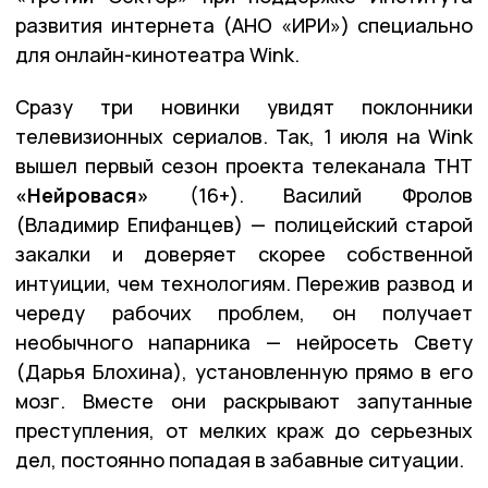
развития интернета (АНО «ИРИ») специально
для онлайн-кинотеатра Wink.
Сразу три новинки увидят поклонники
телевизионных сериалов. Так, 1 июля на Wink
вышел первый сезон проекта телеканала ТНТ
«Нейровася»
(16+). Василий Фролов
(Владимир Епифанцев) — полицейский старой
закалки и доверяет скорее собственной
интуиции, чем технологиям. Пережив развод и
череду рабочих проблем, он получает
необычного напарника — нейросеть Свету
(Дарья Блохина), установленную прямо в его
мозг. Вместе они раскрывают запутанные
преступления, от мелких краж до серьезных
дел, постоянно попадая в забавные ситуации.