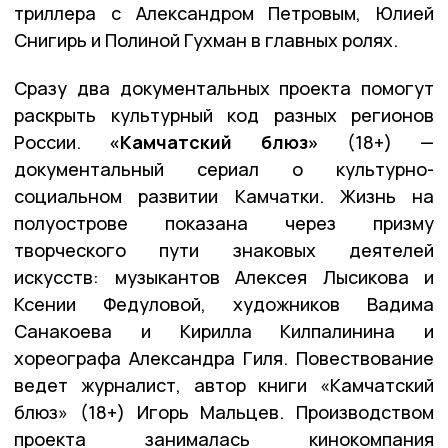
триллера с Александром Петровым, Юлией
Снигирь и Полиной Гухман в главных ролях.
Сразу два документальных проекта помогут
раскрыть культурный код разных регионов
России.
«Камчатский блюз»
(18+) —
документальный сериал о культурно-
социальном развитии Камчатки. Жизнь на
полуострове показана через призму
творческого пути знаковых деятелей
искусств: музыкантов Алексея Лысикова и
Ксении Федуловой, художников Вадима
Санакоева и Кирилла Килпалинина и
хореографа Александра Гиля. Повествование
ведет журналист, автор книги «Камчатский
блюз» (18+) Игорь Мальцев. Производством
проекта занималась кинокомпания