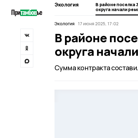
Экология
В районе поселка 
округа начали ре
Экология
17 июня 2025, 17:02
В районе пос
округа начал
Сумма контракта составил