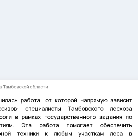
а Тамбовской области
шилась работа, от которой напрямую зависит
сивов: специалисты Тамбовского лесхоза
роги в рамках государственного задания по
ятиям. Эта работа помогает обеспечить
арной техники к любым участкам леса в