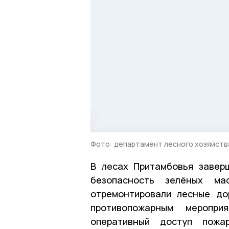
Фото: департамент лесного хозяйств
В лесах Притамбовья завер
безопасность зелёных мас
отремонтировали лесные до
противопожарным меропри
оперативный доступ пож