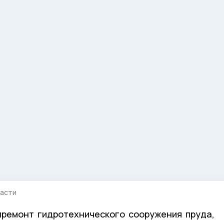
ласти
премонт гидротехнического сооружения пруда,