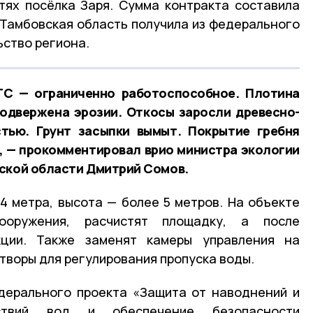
тях посёлка Заря. Сумма контракта составила
е Тамбовская область получила из федерального
ство региона.
ТС — ограниченно работоспособное. Плотина
одвержена эрозии. Откосы заросли древесно-
стью. Грунт засыпки вымыт. Покрытие гребня
, — прокомментировал врио министра экологии
ской области Дмитрий Сомов.
4 метра, высота — более 5 метров. На объекте
ооружения, расчистят площадку, а после
кции. Также заменят камеры управления на
творы для регулирования пропуска воды.
дерального проекта «Защита от наводнений и
ствий вод и обеспечение безопасности