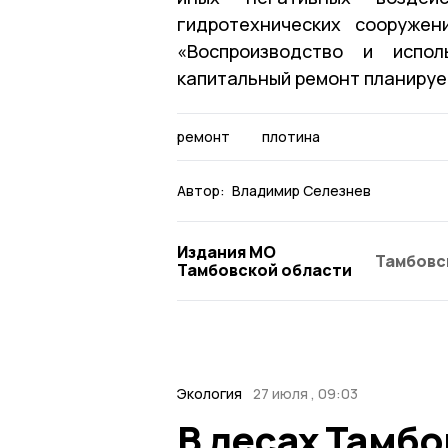
гидротехнических сооружен
«Воспроизводство и испол
капитальный ремонт планирует
ремонт
плотина
Автор:
Владимир Селезнев
Издания МО
Тамбовс
Тамбовской области
Экология
27 июля , 09:03
В лесах Тамбо