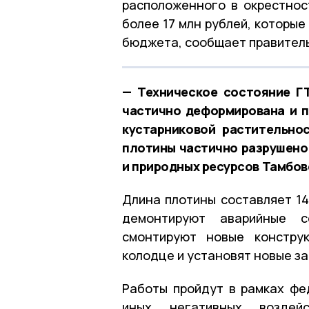
расположенного в окрестнос
более 17 млн рублей, которы
бюджета, сообщает правитель
— Техническое состояние Г
частично деформирована и п
кустарниковой растительно
плотины частично разрушено
и природных ресурсов Тамбов
Длина плотины составляет 14
демонтируют аварийные с
смонтируют новые констру
колодце и установят новые за
Работы пройдут в рамках фе
иных негативных воздей