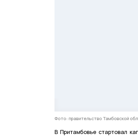
Фото: правительство Тамбовской об
В Притамбовье стартовал ка