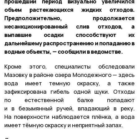
прошедший период визуально увеличился
объем растекающихся жидких отходов.
Предположительно, продолжается
несанкционированный слив отходов, а
выпавшие осадки способствуют их
дальнейшему распространению и попаданию в
водные объекты, — сообщили в ведомстве.
Кроме этого, специалисты обследовали
Мазовку в районе озера Молодежного — здесь
вода имеет темную окраску, а также
зафиксирована гибель одной щуки. Отходы
по естественной балке попадают
и в безымянный ручей, впадающий в реку.
На поверхности наблюдается плёнка, а вода
имеет тёмную окраску и неприятный запах.