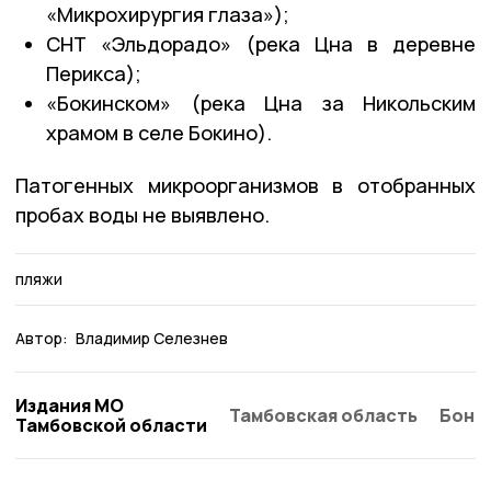
«Микрохирургия глаза»);
СНТ «Эльдорадо» (река Цна в деревне
Перикса);
«Бокинском» (река Цна за Никольским
храмом в селе Бокино).
Патогенных микроорганизмов в отобранных
пробах воды не выявлено.
пляжи
Автор:
Владимир Селезнев
Издания МО
Тамбовская область
Бонд
Тамбовской области