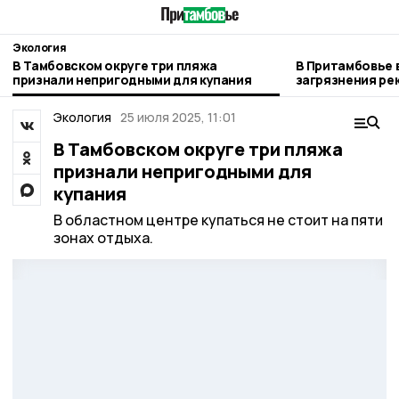
Экология
В Тамбовском округе три пляжа
В Притамбовье
признали непригодными для купания
загрязнения рек
Черняном
Экология
25 июля 2025, 11:01
В Тамбовском округе три пляжа
признали непригодными для
купания
В областном центре купаться не стоит на пяти
зонах отдыха.