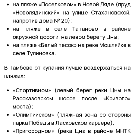
на пляже «Поселковом» в Новой Ляде (пруд
«Новолядинский» на улице Стахановской,
напротив дома № 20);
на пляже в селе Татаново в районе
окружной дороги, на левом берегу Цны;
на пляже «Белый песок» на реке Мошляйке в
селе Тулиновка.
В Тамбове от купания лучше воздержаться на
пляжах:
«Спортивном» (левый берег реки Цны на
Рассказовском шоссе после «Кривого»
моста);
«Олимпийском» (пляжная зона со стороны
парка Победы в Ласковском карьере);
«Пригородном» (река Цна в районе МНТК