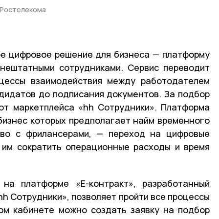
 Ростелекома
ое цифровое решение для бизнеса — платформу
внештатными сотрудниками. Сервис переводит
цессы взаимодействия между работодателем
ндидатов до подписания документов. За подбор
от маркетплейса «hh Сотрудники». Платформа
бизнес которых предполагает найм временного
тво с фрилансерами, — переход на цифровые
 им сократить операционные расходы и время
на платформе «Е-контракт», разработанный
hh Сотрудники», позволяет пройти все процессы
ном кабинете можно создать заявку на подбор