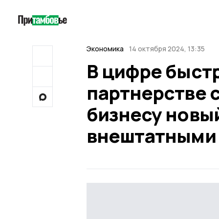
Экономика
14 октября 2024, 13:35
В цифре быст
партнерстве 
бизнесу новый
внештатными