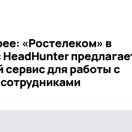
рее: «Ростелеком» в
с HeadHunter предлагае
 сервис для работы с
 сотрудниками