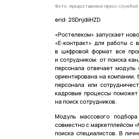
Фото: предоставлено пресс-службой
erid: 2SDnjdiiHZD
«Ростелеком» запускает нов
«Е-контракт» для работы с 
в цифровой формат все про
и сотрудником: от поиска ка
персонала отвечает модуль 
ориентирована на компании, 
персонала или сотрудничес
кадровые процессы поможет
на поиск сотрудников.
Модуль массового подбора 
совместно с маркетплейсом «
поиска специалистов. В лич