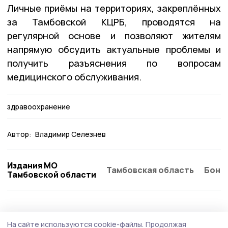
Личные приёмы на территориях, закреплённых
за Тамбовской КЦРБ, проводятся на
регулярной основе и позволяют жителям
напрямую обсудить актуальные проблемы и
получить разъяснения по вопросам
медицинского обслуживания.
здравоохранение
Автор:
Владимир Селезнев
Издания МО
Тамбовская область
Бонд
Тамбовской области
Здравоохранение
3 августа , 15:02
На сайте используются cookie-файлы.
Продолжая