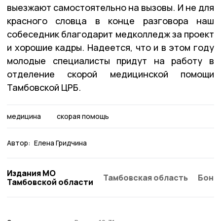
выезжают самостоятельно на вызовы. И не для
красного словца в конце разговора наш
собеседник благодарит медколледж за проект
и хорошие кадры. Надеется, что и в этом году
молодые специалисты придут на работу в
отделение скорой медицинской помощи
Тамбовской ЦРБ.
медицина
скорая помощь
Автор:
Елена Гридчина
Издания МО
Тамбовская область
Бонд
Тамбовской области