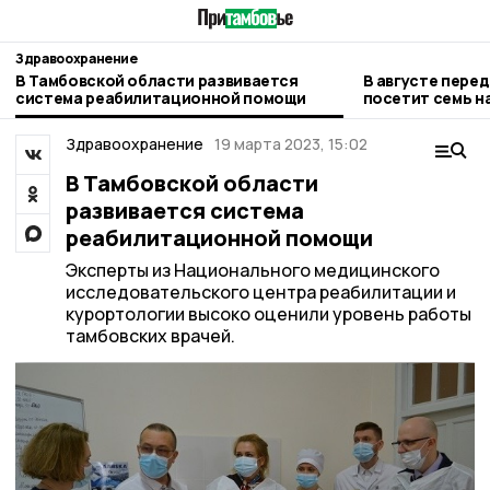
Здравоохранение
В Тамбовской области развивается
В августе пер
система реабилитационной помощи
посетит семь н
Притамбовья
Здравоохранение
19 марта 2023, 15:02
В Тамбовской области
развивается система
реабилитационной помощи
Эксперты из Национального медицинского
исследовательского центра реабилитации и
курортологии высоко оценили уровень работы
тамбовских врачей.