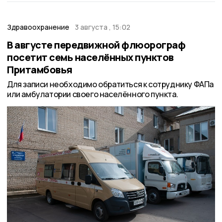
Здравоохранение
3 августа , 15:02
В августе передвижной флюорограф
посетит семь населённых пунктов
Притамбовья
Для записи необходимо обратиться к сотруднику ФАПа
или амбулатории своего населённого пункта.