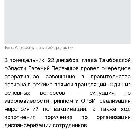
Фото: Алексей Бучнев / архив редакции
В понедельник, 22 декабря, глава Тамбовской
области Евгений Первышов провел очередное
оперативное совещание в правительстве
региона в режиме прямой трансляции. Один из
основных вопросов — ситуация по
заболеваемости гриппом и ОРВИ, реализация
мероприятий по вакцинации, а также ход
исполнения поручения по организации
диспансеризации сотрудников.