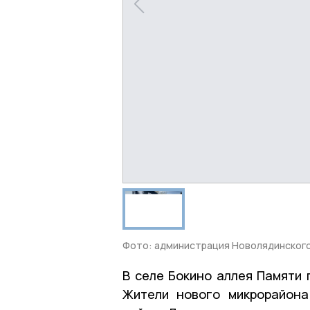
Фото: администрация Новолядинског
В селе Бокино аллея Памяти 
Жители нового микрорайона