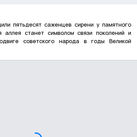
дили пятьдесят саженцев сирени у памятного
я аллея станет символом связи поколений и
одвиге советского народа в годы Великой