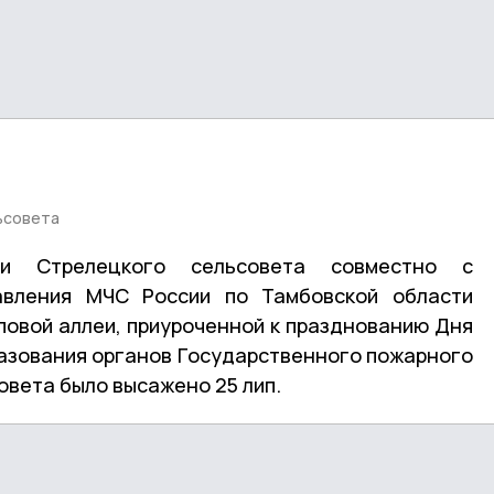
ьсовета
ии Стрелецкого сельсовета совместно с
авления МЧС России по Тамбовской области
иповой аллеи, приуроченной к празднованию Дня
разования органов Государственного пожарного
овета было высажено 25 лип.