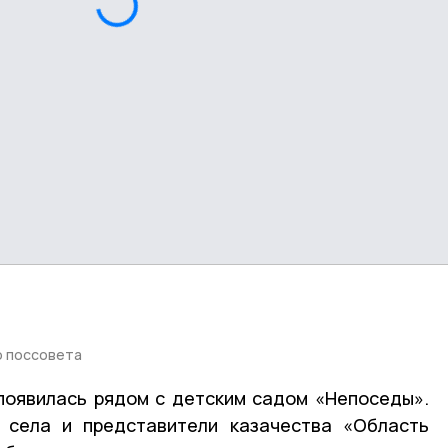
о поссовета
появилась рядом с детским садом «Непоседы».
 села и представители казачества «Область