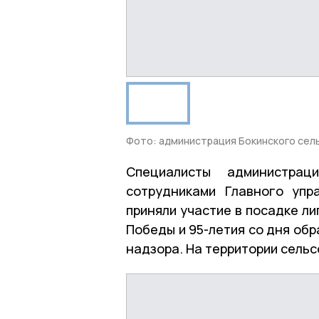
Фото: администрация Бокинского сел
Специалисты администрац
сотрудниками Главного упр
приняли участие в посадке л
Победы и 95-летия со дня об
надзора. На территории сельс