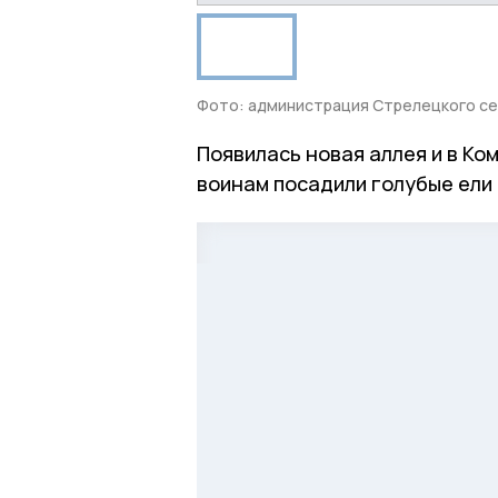
Фото: администрация Стрелецкого с
Появилась новая аллея и в К
воинам посадили голубые ели 