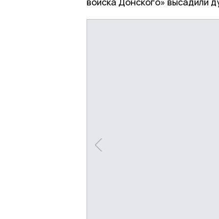
войска Донского» высадили ду