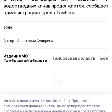
водоотводных канав продолжается, сообщает
администрация города Тамбова.
вода
Автор:
Анастасия Суворина
Издания МО
Тамбовская область
Бонд
Тамбовской области
На сайте используются cookie-файлы.
Продолжая
пользоваться данным сайтом, вы подтверждаете свое
согласие на использование файлов cookie в соответствии