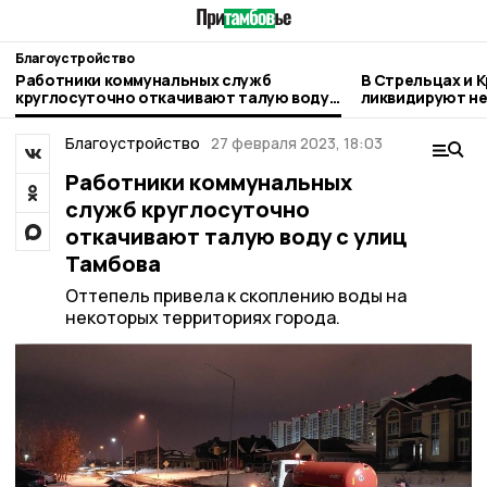
Благоустройство
Работники коммунальных служб
В Стрельцах и 
круглосуточно откачивают талую воду
ликвидируют н
с улиц Тамбова
свалки
Благоустройство
27 февраля 2023, 18:03
Работники коммунальных
служб круглосуточно
откачивают талую воду с улиц
Тамбова
Оттепель привела к скоплению воды на
некоторых территориях города.