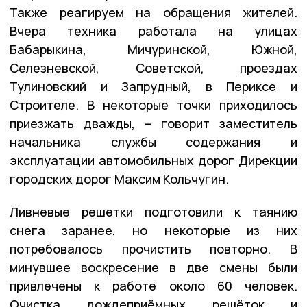
Также реагируем на обращения жителей.
Вчера техника работала на улицах
Бабарыкина, Мичуринской, Южной,
Селезневской, Советской, проездах
Тулиновский и Запрудный, в Периксе и
Строителе. В некоторые точки приходилось
приезжать дважды, – говорит заместитель
начальника службы содержания и
эксплуатации автомобильных дорог Дирекции
городских дорог Максим Кольчугин.
Ливневые решетки подготовили к таянию
снега заранее, но некоторые из них
потребовалось прочистить повторно. В
минувшее воскресение в две смены были
привлечены к работе около 60 человек.
Очистка дождеприёмных решёток и