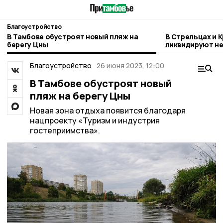
Благоустройство
В Тамбове обустроят новый пляж на
В Стрельцах и 
берегу Цны
ликвидируют н
свалки
Благоустройство
26 июня 2023, 12:00
В Тамбове обустроят новый
пляж на берегу Цны
Новая зона отдыха появится благодаря
нацпроекту «Туризм и индустрия
гостеприимства».