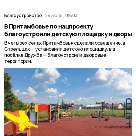
Благоустройство
24 июля , 09:03
В Притамбовье по нацпроекту
благоустроили детскую площадку и дворы
В четырёх селах Притамбовья сделали освещение, в
Стрельцах — установили детскую площадку, в а
посёлке Дружба — благоустроили дворовые
территории.