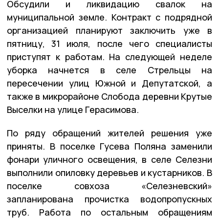
Обсудили и ликвидацию свалок на
муниципальной земле. Контракт с подрядной
организацией планируют заключить уже в
пятницу, 31 июля, после чего специалисты
приступят к работам. На следующей неделе
уборка начнется в селе Стрельцы на
пересечении улиц Южной и Депутатской, а
также в микрорайоне Слобода деревни Крутые
Выселки на улице Герасимова.
По ряду обращений жителей решения уже
приняты. В поселке Гусева Поляна заменили
фонари уличного освещения, в селе Селезни
выполнили опиловку деревьев и кустарников. В
поселке совхоза «Селезневский»
запланирована прочистка водопропускных
труб. Работа по остальным обращениям