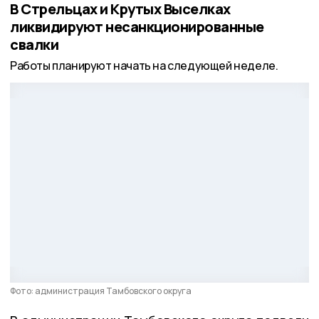
В Стрельцах и Крутых Выселках
ликвидируют несанкционированные
свалки
Работы планируют начать на следующей неделе.
Фото: администрация Тамбовского округа