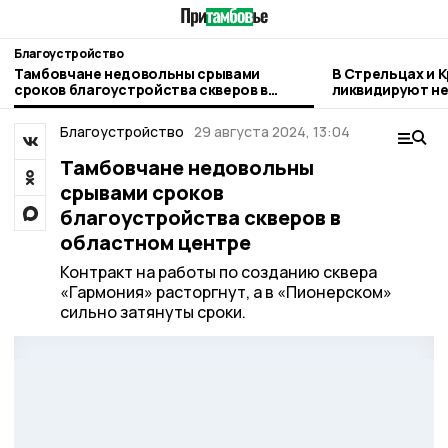
Благоустройство
Тамбовчане недовольны срывами
В Стрельцах и 
сроков благоустройства скверов в
ликвидируют н
областном центре
свалки
Благоустройство
29 августа 2024, 13:04
Тамбовчане недовольны
срывами сроков
благоустройства скверов в
областном центре
Контракт на работы по созданию сквера
«Гармония» расторгнут, а в «Пионерском»
сильно затянуты сроки.