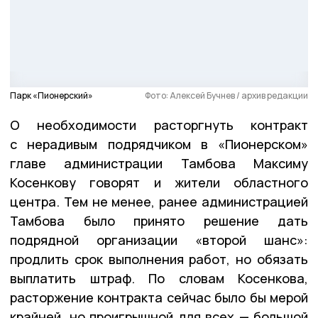
Парк «Пионерский»
Фото: Алексей Бучнев / архив редакции
О необходимости расторгнуть контракт
с нерадивым подрядчиком в «Пионерском»
главе администрации Тамбова Максиму
Косенкову говорят и жители областного
центра. Тем не менее, ранее администрацией
Тамбова было принято решение дать
подрядной организации «второй шанс»:
продлить срок выполнения работ, но обязать
выплатить штраф. По словам Косенкова,
расторжение контракта сейчас было бы мерой
крайней, но проигрышной для всех — большой