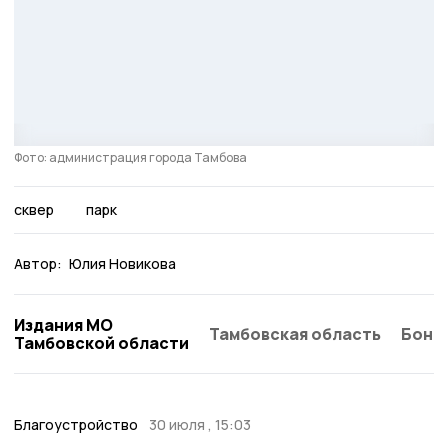
Фото: администрация города Тамбова
сквер
парк
Автор:
Юлия Новикова
Издания МО
Тамбовская область
Бонд
Тамбовской области
Благоустройство
30 июля , 15:03