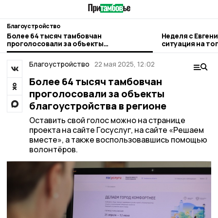
Благоустройство
Более 64 тысяч тамбовчан
Неделя с Евген
проголосовали за объекты
ситуация на то
благоустройства в регионе
городе и приор
Благоустройство
22 мая 2025, 12:02
Более 64 тысяч тамбовчан
проголосовали за объекты
благоустройства в регионе
Оставить свой голос можно на странице
проекта на сайте Госуслуг, на сайте «Решаем
вместе», а также воспользовавшись помощью
волонтёров.