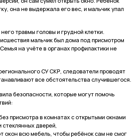
версии, он сам сумел открыть окно. Ребёнок
ку, она не выдержала его вес, и мальчик упал
 него травмы головы и грудной клетки.
оисшествия мальчик был дома под присмотром
Семья на учёте в органах профилактики не
 регионального СУ СКР, следователи проводят
танавливают все обстоятельства случившегося.
ила безопасности, которые могут помочь
твий:
без присмотра в комнатах с открытыми окнами
и стеклянных дверей,
т окон всю мебель, чтобы ребёнок сам не смог