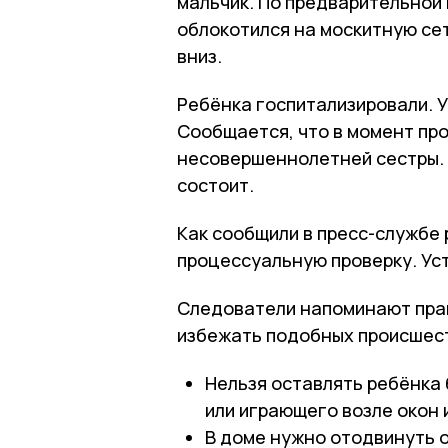
мальчик. По предварительной 
облокотился на москитную сет
вниз.
Ребёнка госпитализировали. У
Сообщается, что в момент пр
несовершеннолетней сестры. 
состоит.
Как сообщили в пресс-службе
процессуальную проверку. Ус
Следователи напоминают прав
избежать подобных происшес
Нельзя оставлять ребёнка 
или играющего возле окон 
В доме нужно отодвинуть о