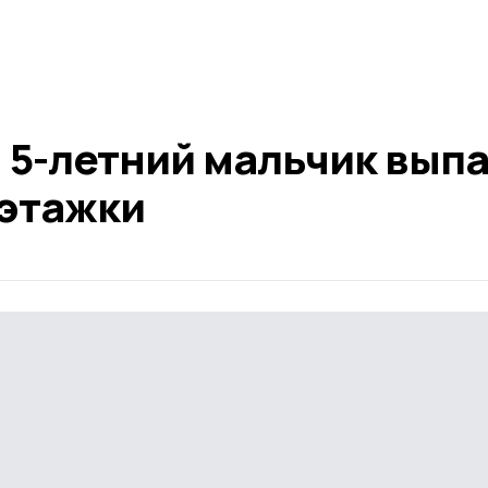
 5-летний мальчик вып
оэтажки