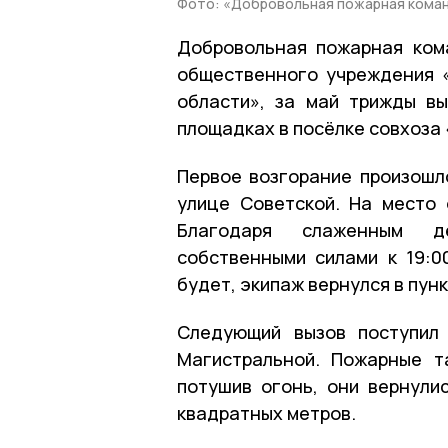
Фото: «Добровольная пожарная кома
Добровольная пожарная ком
общественного учреждения 
области», за май трижды в
площадках в посёлке совхоза
Первое возгорание произошло
улице Советской. На место
Благодаря слаженным де
собственными силами к 19:0
будет, экипаж вернулся в пун
Следующий вызов поступил 
Магистральной. Пожарные т
потушив огонь, они вернули
квадратных метров.