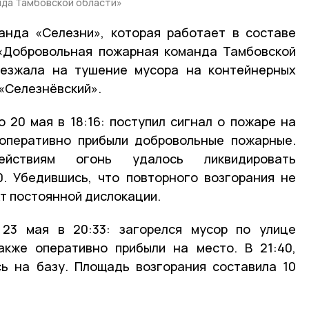
нда Тамбовской области»
анда «Селезни», которая работает в составе
«Добровольная пожарная команда Тамбовской
ыезжала на тушение мусора на контейнерных
 «Селезнёвский».
 20 мая в 18:16: поступил сигнал о пожаре на
 оперативно прибыли добровольные пожарные.
йствиям огонь удалось ликвидировать
0. Убедившись, что повторного возгорания не
кт постоянной дислокации.
23 мая в 20:33: загорелся мусор по улице
акже оперативно прибыли на место. В 21:40,
сь на базу. Площадь возгорания составила 10