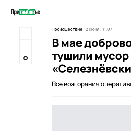
Происшествие
2 июня , 11:07
В мае добров
тушили мусор 
«Селезнёвски
Все возгорания оператив