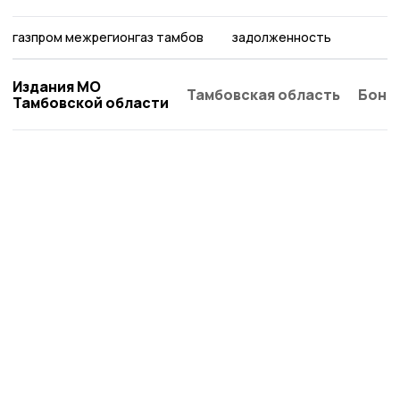
газпром межрегионгаз тамбов
задолженность
Издания МО
Тамбовская область
Бонд
Тамбовской области