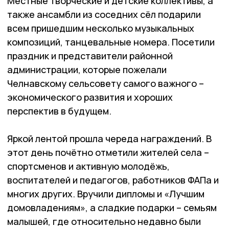
Местные творческие и детские коллективы, а
также ансамбли из соседних сёл подарили
всем пришедшим несколько музыкальных
композиций, танцевальные номера. Посетили
праздник и представители районной
администрации, которые пожелали
Челнавскому сельсовету самого важного –
экономического развития и хороших
перспектив в будущем.
Яркой лентой прошла череда награждений. В
этот день почётно отметили жителей села –
спортсменов и активную молодёжь,
воспитателей и педагогов, работников ФАПа и
многих других. Вручили дипломы и «Лучшим
домовладениям», а сладкие подарки – семьям
малышей, где относительно недавно были