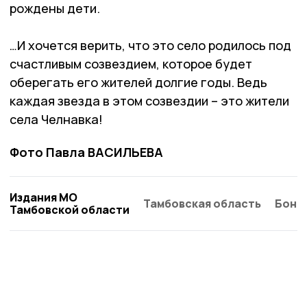
рождены дети.
…И хочется верить, что это село родилось под
счастливым созвездием, которое будет
оберегать его жителей долгие годы. Ведь
каждая звезда в этом созвездии – это жители
села Челнавка!
Фото Павла ВАСИЛЬЕВА
Издания МО
Тамбовская область
Бонд
Тамбовской области