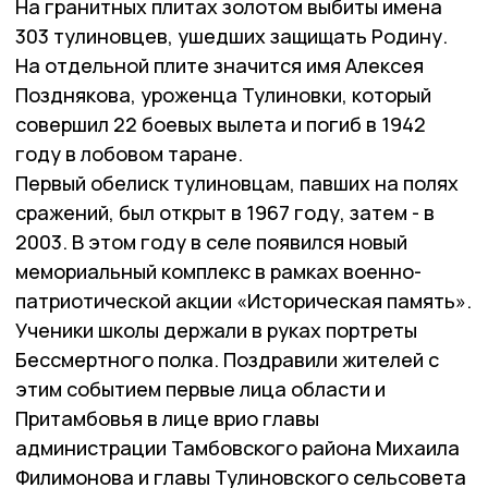
На гранитных плитах золотом выбиты имена
303 тулиновцев, ушедших защищать Родину.
На отдельной плите значится имя Алексея
Позднякова, уроженца Тулиновки, который
совершил 22 боевых вылета и погиб в 1942
году в лобовом таране.
Первый обелиск тулиновцам, павших на полях
сражений, был открыт в 1967 году, затем - в
2003. В этом году в селе появился новый
мемориальный комплекс в рамках военно-
патриотической акции «Историческая память».
Ученики школы держали в руках портреты
Бессмертного полка. Поздравили жителей с
этим событием первые лица области и
Притамбовья в лице врио главы
администрации Тамбовского района Михаила
Филимонова и главы Тулиновского сельсовета