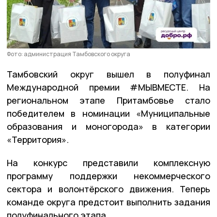
Фото: администрация Тамбовского округа
Тамбовский округ вышел в полуфинал
Международной премии #МЫВМЕСТЕ. На
региональном этапе Притамбовье стало
победителем в номинации «Муниципальные
образования и моногорода» в категории
«Территория».
На конкурс представили комплексную
программу поддержки некоммерческого
сектора и волонтёрского движения. Теперь
команде округа предстоит выполнить задания
полуфинального этапа.