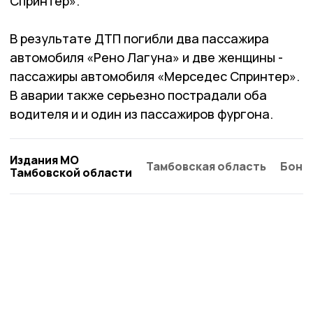
Спринтер».
В результате ДТП погибли два пассажира
автомобиля «Рено Лагуна» и две женщины -
пассажиры автомобиля «Мерседес Спринтер».
В аварии также серьезно пострадали оба
водителя и и один из пассажиров фургона.
Издания МО
Тамбовская область
Бонд
Тамбовской области