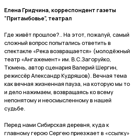
Елена Гридчина, корреспондент газеты
"Притамбовье", театрал
Где живёт прошлое?.. На этот, пожалуй, самый
сложный вопрос попытались ответить в
спектакле «Река возвращается» (молодёжный
театр «Ангажемент» им. В.С.Загоруйко,
Тюмень, автор сценария Валерий Шергин,
режиссёр Александр Кудряшов). Вечная тема
как вечная жизненная пауза, на которую мы то
и дело нажимаем, возвращаясь ко всему
непонятому и неосмысленному в нашей
судьбе.
Перед нами Сибирская деревня, куда к
главному герою Сергею приезжает в «ссылку»