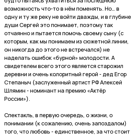
будто пытаясь ухватиться за последнюю
возможность что-то в нём поменять. Но… в
одну и ту же реку не войти дважды, и в глубине
души Сергей это понимает, поэтому так
отчаянно и пытается помочь своему сыну (с
которым, как мы понимаем из сюжетной линии,
он никогда до этого не встречался) не
наделать ошибок «бурной» молодости. А
свидетелем всего этого является старожил
деревни и очень колоритный герой - дед Егор
Степаныч (заслуженный артист РФ Алексей
Шлямин - номинант на премию «Актёр
России»).
Спектакль, в первую очередь, о жизни, о
понимании (к сожалению, очень запоздалом)
того, что любовь - единственное, за что стоит