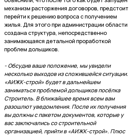
объяснили, что после того как будет запущен
механизм расторжения договоров, предстоит
перейти к решению вопроса с получением
жилья. Для этого при администрации области
создана структура, непосредственно
занимающаяся детальной проработкой
проблем дольщиков.
- Обсудив ваше положение, мы увидели
несколько выходов из сложившейся ситуации.
«АИЖК-строй» будет в дальнейшем
заниматься проблемой дольщиков посёлка
Строитель. В ближайшее время всем вам
разошлют уведомления. После их получения
вы должны с пакетом документов, которые у
вас заключались со строительной
организацией, прийти в «АИЖК-строй». Плюс