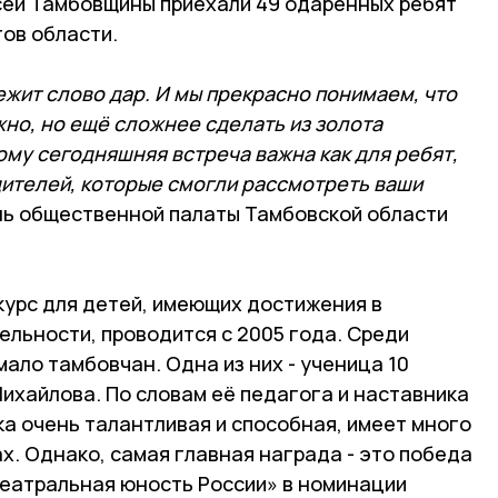
сей Тамбовщины приехали 49 одарённых ребят
ов области.
ежит слово дар. И мы прекрасно понимаем, что
но, но ещё сложнее сделать из золота
му сегодняшняя встреча важна как для ребят,
одителей, которые смогли рассмотреть ваши
ль общественной палаты Тамбовской области
курс для детей, имеющих достижения в
ельности, проводится с 2005 года. Среди
ало тамбовчан. Одна из них - ученица 10
ихайлова. По словам её педагога и наставника
а очень талантливая и способная, имеет много
х. Однако, самая главная награда - это победа
Театральная юность России» в номинации