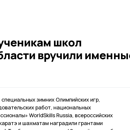
ученикам школ
бласти вручили именны
специальных зимних Олимпийских игр,
едовательских работ, национальных
ионалы» WorldSkills Russia, всероссийских
 каратэ и шахматам наградили грантами