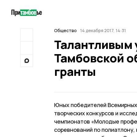
Общество
14 декабря 2017, 14:31
Талантливым 
Тамбовской о
гранты
Юных победителей Всемирных 
творческих конкурсов и иссл
чемпионатов «Молодые професс
соревнований по полиатлону,