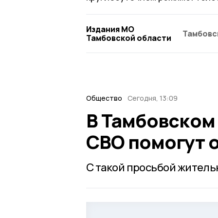
Издания МО
Тамбовс
Тамбовской области
Общество
Сегодня, 13:09
В Тамбовском
СВО помогут 
С такой просьбой житель