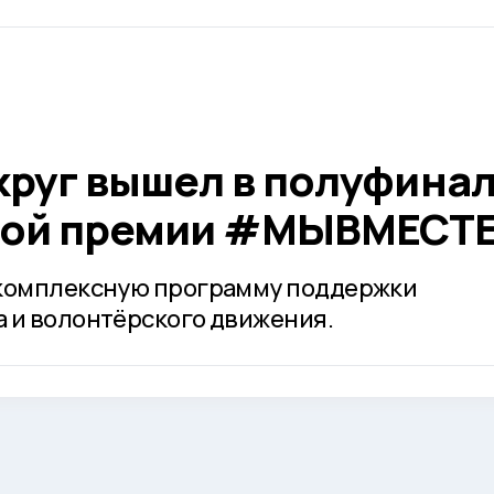
круг вышел в полуфина
ой премии #МЫВМЕСТ
 комплексную программу поддержки
 и волонтёрского движения.