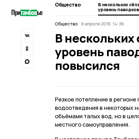
Общество
В нескольких сёл
уровень паводков
повысился
Общество
8 апреля 2018, 14:36
В нескольких
уровень паво
повысился
Резкое потепление в регионе 
водоотведения в некоторых н
объёмами талых вод, но в це
местного самоуправления.