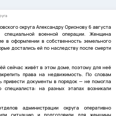
руга
бовского округа Александру Орионову 6 августа
а специальной военной операции. Женщина
ие в оформлении в собственность земельного
орые достались ей по наследству после смерти
ёй сейчас живёт в этом доме, поэтому для неё
акрепить права на недвижимость. По словам
ь привести документы в порядок — не помогла
 специалиста: на разных этапах возникали
тделов администрации округа оперативно
чили ситуацию и подготовили для женщины