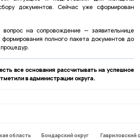
сбору документов. Сейчас уже сформирован
а вопрос на сопровождение — заявительнице
т формирования полного пакета документов до
 процедур.
есть все основания рассчитывать на успешное
отметили в администрации округа.
кая область
Бондарский округ
Гавриловский 