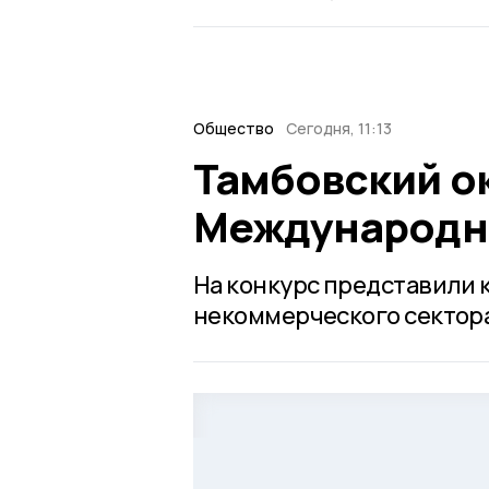
Общество
Сегодня, 11:13
Тамбовский о
Международн
На конкурс представили
некоммерческого сектора