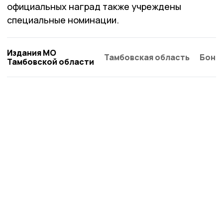
официальных наград также учреждены
специальные номинации.
Издания МО
Тамбовская область
Бонд
Тамбовской области