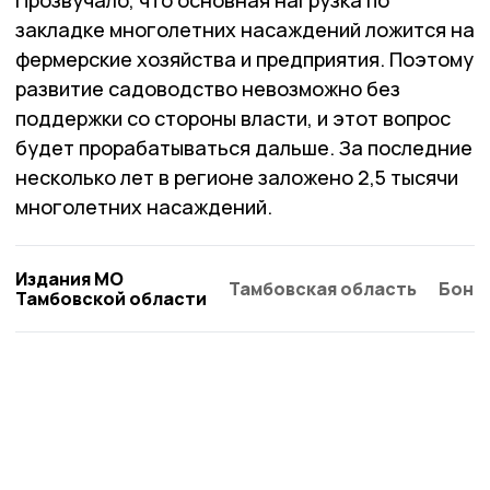
Прозвучало, что основная нагрузка по
закладке многолетних насаждений ложится на
фермерские хозяйства и предприятия. Поэтому
развитие садоводство невозможно без
поддержки со стороны власти, и этот вопрос
будет прорабатываться дальше. За последние
несколько лет в регионе заложено 2,5 тысячи
многолетних насаждений.
Издания МО
Тамбовская область
Бонд
Тамбовской области