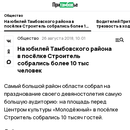
Общество
На юбилей Тамбовского района в
Водителей Прит
посёлке Строитель собрались более 10
трезвость в хо
тыс человек
рейда
Общество
26 августа 2018, 10:01
На юбилей Тамбовского района
в посёлке Строитель
собрались более 10 тыс
человек
Самый большой район области собрал на
празднование своего девяностолетия самую
большую аудиторию: на площадь перед
Центром культуры «Молодёжный» в посёлке
Строитель собрались 10 тысяч гостей.