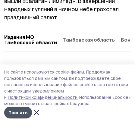
вышли «Балаган Лимитед». В завершении
народных гуляний в ночном небе грохотал
праздничный салют.
Издания МО
Тамбовская область
Бонд
Тамбовской области
На сайте используются cookie-файлы.
Продолжая
пользоваться данным сайтом, вы подтверждаете свое
согласие на использование файлов cookie в соответствии
с настоящим уведомлением
и
Политикой конфиденциальности.
Использование «cookie»
можно отменить в настройках браузера.
Принять