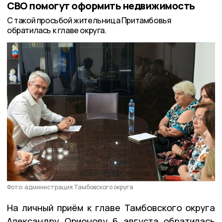
СВО помогут оформить недвижимость
С такой просьбой жительница Притамбовья
обратилась к главе округа.
Фото: администрация Тамбовского округа
На личный приём к главе Тамбовского округа
Александру Орионову 6 августа обратилась