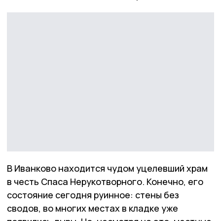
В Иванково находится чудом уцелевший храм
в честь Спаса Нерукотворного. Конечно, его
состояние сегодня руинное: стены без
сводов, во многих местах в кладке уже