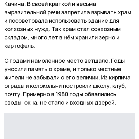
Качина. В своей краткой и весьма
выразительной речи запретила взрывать храм
и посоветовала использовать здание для
колхозных нужд. Так храм стал совхозным
складом, много лет в нём хранили зерно и
картофель.
С годами намоленное место ветшало. Годы
уносили память о храме, и только местные
жители не забывали о его величии. Из кирпича
ограды и колокольни построили школу, клуб,
почту. Примерно в 1980 годы обвалились
своды, окна, не стало и входных дверей.