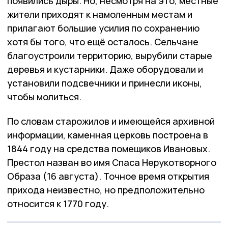
появились дыры. Но, несмотря на это, местные
жители приходят к намоленным местам и
прилагают большие усилия по сохранению
хотя бы того, что ещё осталось. Сельчане
благоустроили территорию, вырубили старые
деревья и кустарники. Даже оборудовали и
установили подсвечники и принесли иконы,
чтобы молиться.
По словам старожилов и имеющейся архивной
информации, каменная церковь построена в
1844 году на средства помещиков Ивановых.
Престол назван во имя Спаса Нерукотворного
Образа (16 августа). Точное время открытия
прихода неизвестно, но предположительно
относится к 1770 году.