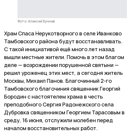
Фото: Алексей Бучнев
Храм Спаса Нерукотворного в селе Иванково
Тамбовского района будут восстанавливать.
С такой инициативой ещё много лет назад
вышли местные жители. Помочь в этом благом
деле — возрождении порушенной святыни —
решил уроженец этих мест, а сегодня житель
Москвы, Михаил Панов. Благочинный 2-го
Тамбовского благочиния священник Георгий
Бородин с настоятелем храма в честь
преподобного Сергия Радонежского села
Дубровка священником Георгием Тарасовым в
среду, 16 июня, отслужили молебен перед
началом восстановительных работ.