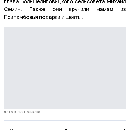
глава Большелиповицкого сельсовета Михаил
Семин. Также они вручили мамам из
Притамбовья подарки и цветы.
Фото: Юлия Новикова