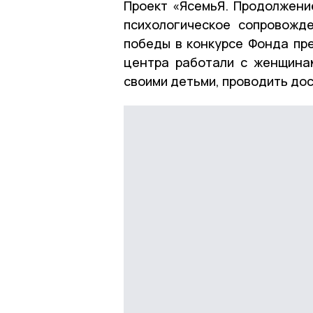
Проект «ЯсемьЯ. Продолжение
психологическое сопровожд
победы в конкурсе Фонда пре
центра работали с женщинам
своими детьми, проводить дос