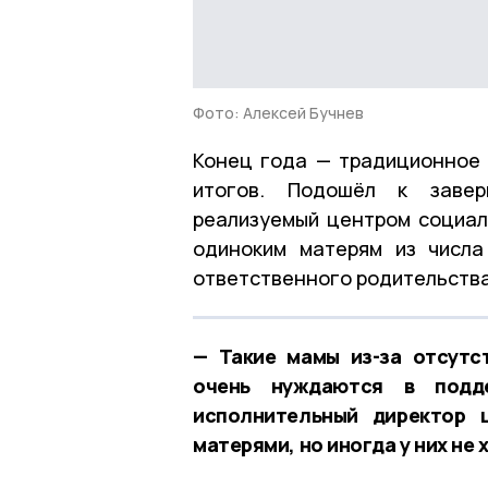
Фото: Алексей Бучнев
Конец года — традиционное 
итогов. Подошёл к завер
реализуемый центром социал
одиноким матерям из числа
ответственного родительства
— Такие мамы из-за отсутс
очень нуждаются в подде
исполнительный директор 
матерями, но иногда у них не 