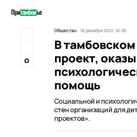
Общество
18 декабря 2021, 16:32
В тамбовском
проект, оказ
психологичес
помощь
Социальной и психологи
стен организаций для де
проектов».