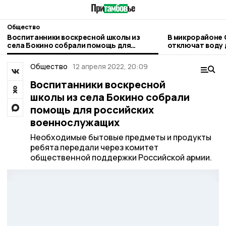
Общество
Воспитанники воскресной школы из
В микрорайоне
села Бокино собрали помощь для
отключат воду 
российских военнослужащих
ремонту водов
Общество
12 апреля 2022, 20:09
Воспитанники воскресной
школы из села Бокино собрали
помощь для российских
военнослужащих
Необходимые бытовые предметы и продукты
ребята передали через комитет
общественной поддержки Российской армии.