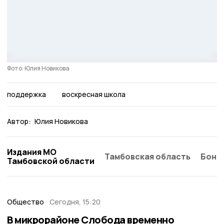
Фото: Юлия Новикова
поддержка
воскресная школа
Автор:
Юлия Новикова
Издания МО
Тамбовская область
Бонд
Тамбовской области
Общество
Сегодня, 15:20
В микрорайоне Слобода временно