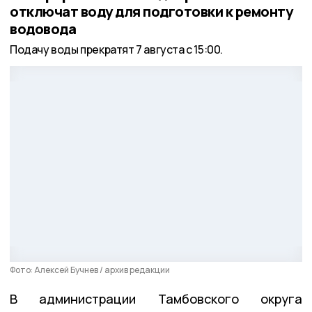
отключат воду для подготовки к ремонту
водовода
Подачу воды прекратят 7 августа с 15:00.
Фото: Алексей Бучнев / архив редакции
В администрации Тамбовского округа