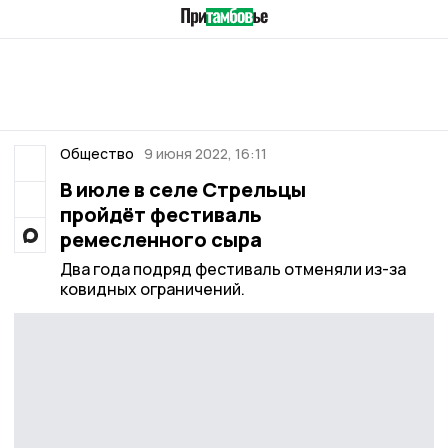
Общество
9 июня 2022, 16:11
В июле в селе Стрельцы
пройдёт фестиваль
ремесленного сыра
Два года подряд фестиваль отменяли из-за
ковидных ограничений.