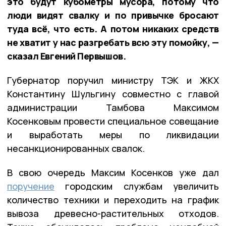
это будут кубометры мусора, потому что
люди видят свалку и по привычке бросают
туда всё, что есть. А потом никаких средств
не хватит у нас разгребать всю эту помойку, —
сказал Евгений Первышов.
Губернатор поручил министру ТЭК и ЖКХ
Константину Шульгину совместно с главой
администрации Тамбова Максимом
Косенковым провести специальное совещание
и выработать меры по ликвидации
несанкционированных свалок.
В свою очередь Максим Косенков уже дал
поручение
городским службам увеличить
количество техники и переходить на график
вывоза древесно-растительных отходов.