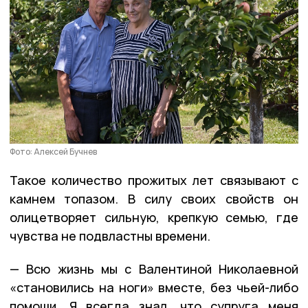
Фото: Алексей Бучнев
Такое количество прожитых лет связывают с
камнем топазом. В силу своих свойств он
олицетворяет сильную, крепкую семью, где
чувства не подвластны времени.
— Всю жизнь мы с Валентиной Николаевной
«становились на ноги» вместе, без чьей-либо
помощи. Я всегда знал, что супруга меня