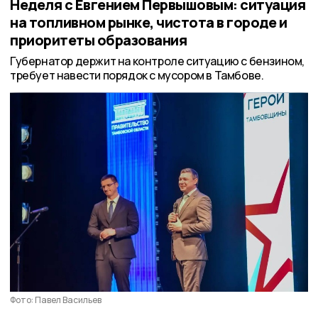
Неделя с Евгением Первышовым: ситуация
на топливном рынке, чистота в городе и
приоритеты образования
Губернатор держит на контроле ситуацию с бензином,
требует навести порядок с мусором в Тамбове.
Фото: Павел Васильев