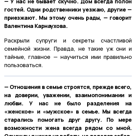
— У нас не бывает скучно. Дом всегда полон
гостей. Одни родственники уезжаю, другие —
приезжают. Мы этому очень рады, — говорит
Валентина Карнаухова.
Раскрыли супруги и секреты счастливой
семейной жизни. Правда, не такие уж они и
тайные, главное — научиться ими правильно
пользоваться.
— Отношения в семье строятся, прежде всего,
на доверии, уважении, взаимопонимании и
любви. У нас не было разделения на
«женское» и «мужское» в семье. Мы всегда
старались помогать друг другу. По мере
возможности жена всегда рядом со мной.
Однажды я уехал на работу, не доделав забор,