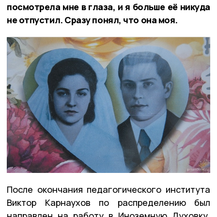
посмотрела мне в глаза, и я больше её никуда
не отпустил. Сразу понял, что она моя.
После окончания педагогического института
Виктор Карнаухов по распределению был
направлен на работу в Иноземную Духовку.