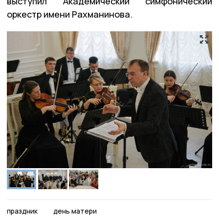
выступил Академический симфонический
оркестр имени Рахманинова.
праздник
день матери